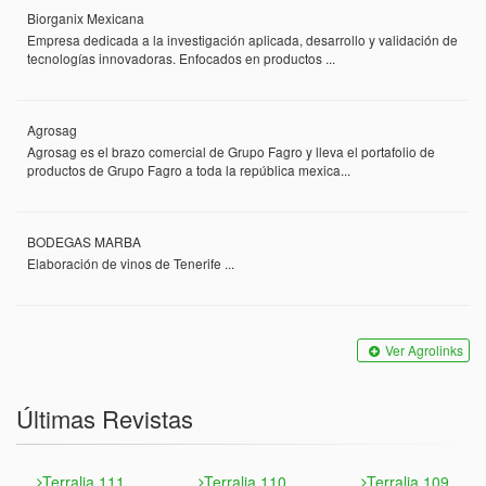
Biorganix Mexicana
Empresa dedicada a la investigación aplicada, desarrollo y validación de
tecnologías innovadoras. Enfocados en productos ...
Agrosag
Agrosag es el brazo comercial de Grupo Fagro y lleva el portafolio de
productos de Grupo Fagro a toda la república mexica...
BODEGAS MARBA
Elaboración de vinos de Tenerife ...
Ver Agrolinks
Últimas Revistas
Terralia 111
Terralia 110
Terralia 109