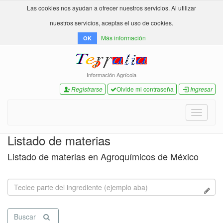
Las cookies nos ayudan a ofrecer nuestros servicios. Al utilizar
nuestros servicios, aceptas el uso de cookies.
Más información
OK
Información Agrícola
Registrarse
Olvide mi contraseña
Ingresar
Toggle
navigati
Listado de materias
Listado de materias en Agroquímicos de México
Buscar