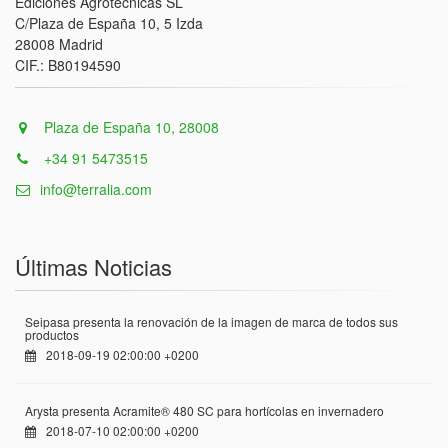
Ediciones Agrotécnicas SL
C/Plaza de España 10, 5 Izda
28008 Madrid
CIF.: B80194590
Plaza de España 10, 28008
+34 91 5473515
info@terralia.com
Últimas Noticias
Seipasa presenta la renovación de la imagen de marca de todos sus
productos
2018-09-19 02:00:00 +0200
Arysta presenta Acramite® 480 SC para hortícolas en invernadero
2018-07-10 02:00:00 +0200