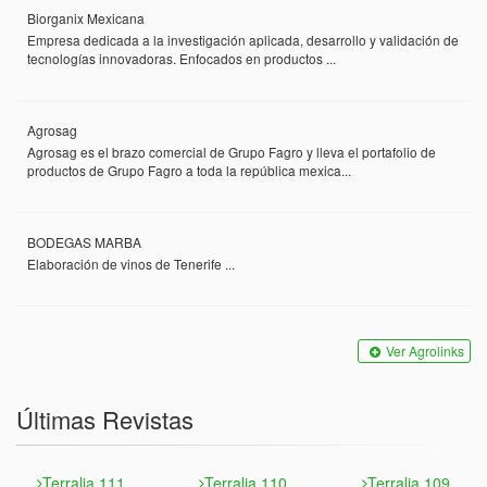
Biorganix Mexicana
Empresa dedicada a la investigación aplicada, desarrollo y validación de
tecnologías innovadoras. Enfocados en productos ...
Agrosag
Agrosag es el brazo comercial de Grupo Fagro y lleva el portafolio de
productos de Grupo Fagro a toda la república mexica...
BODEGAS MARBA
Elaboración de vinos de Tenerife ...
Ver Agrolinks
Últimas Revistas
Terralia 111
Terralia 110
Terralia 109