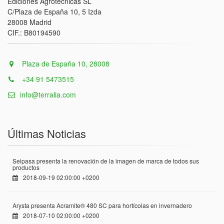
Ediciones Agrotécnicas SL
C/Plaza de España 10, 5 Izda
28008 Madrid
CIF.: B80194590
Plaza de España 10, 28008
+34 91 5473515
info@terralia.com
Últimas Noticias
Seipasa presenta la renovación de la imagen de marca de todos sus
productos
2018-09-19 02:00:00 +0200
Arysta presenta Acramite® 480 SC para hortícolas en invernadero
2018-07-10 02:00:00 +0200