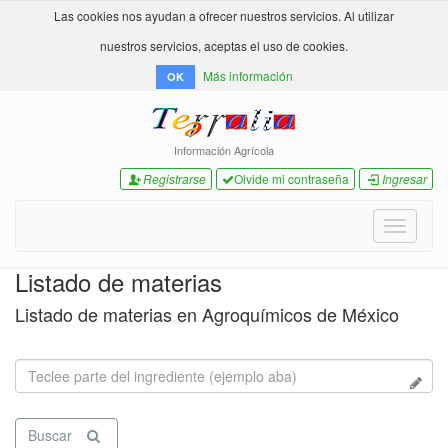
Las cookies nos ayudan a ofrecer nuestros servicios. Al utilizar
nuestros servicios, aceptas el uso de cookies.
Más información
OK
Información Agrícola
Registrarse
Olvide mi contraseña
Ingresar
Toggle
navigati
Listado de materias
Listado de materias en Agroquímicos de México
Buscar