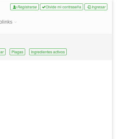
Registrarse
Olvide mi contraseña
Ingresar
olinks
ar
Plagas
Ingredientes activos