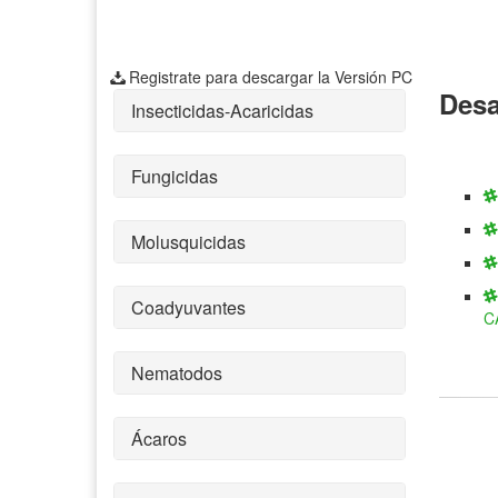
Registrate para descargar la Versión PC
Desa
Insecticidas-Acaricidas
Fungicidas
Molusquicidas
Coadyuvantes
C
Nematodos
Ácaros