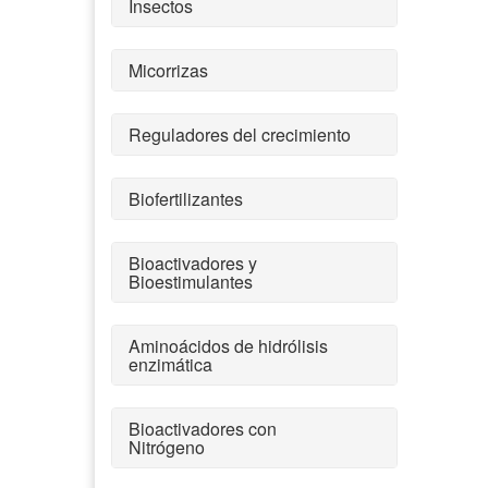
Insectos
Micorrizas
Reguladores del crecimiento
Biofertilizantes
Bioactivadores y
Bioestimulantes
Aminoácidos de hidrólisis
enzimática
Bioactivadores con
Nitrógeno