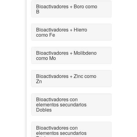
Bioactivadores + Boro como
B
Bioactivadores + Hierro
como Fe
Bioactivadores + Molibdeno
como Mo
Bioactivadores + Zinc como
Zn
Bioactivadores con
elementos secundarios
Dobles
Bioactivadores con
elementos secundarios