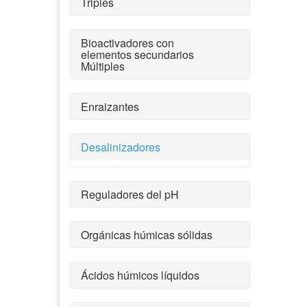
Triples
Bioactivadores con
elementos secundarios
Múltiples
Enraizantes
Desalinizadores
Reguladores del pH
Orgánicas húmicas sólidas
Ácidos húmicos líquidos