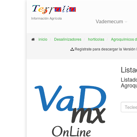
Información Agrícola
Vademecum
inicio
Desalinizadores
hortícolas
Agroquímicos 
Registrate para descargar la Versión
List
Listad
Agroq