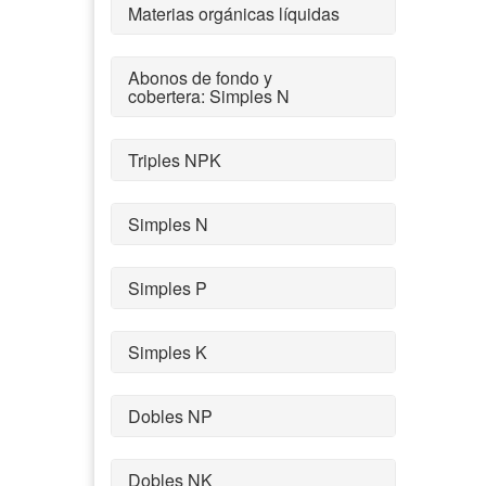
Materias orgánicas líquidas
Abonos de fondo y
cobertera: Simples N
Triples NPK
Simples N
Simples P
Simples K
Dobles NP
Dobles NK