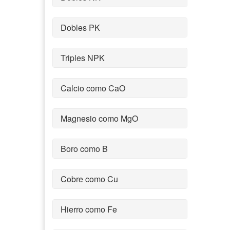
Dobles PK
Triples NPK
Calcio como CaO
Magnesio como MgO
Boro como B
Cobre como Cu
Hierro como Fe