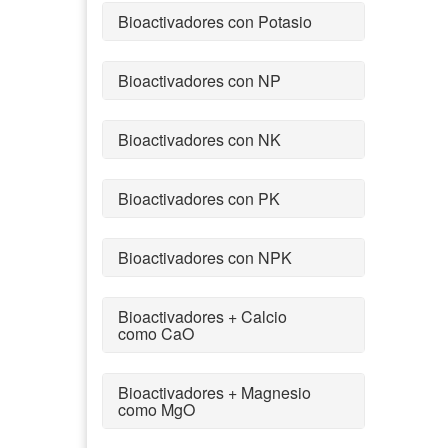
Bioactivadores con Potasio
Bioactivadores con NP
Bioactivadores con NK
Bioactivadores con PK
Bioactivadores con NPK
Bioactivadores + Calcio
como CaO
Bioactivadores + Magnesio
como MgO