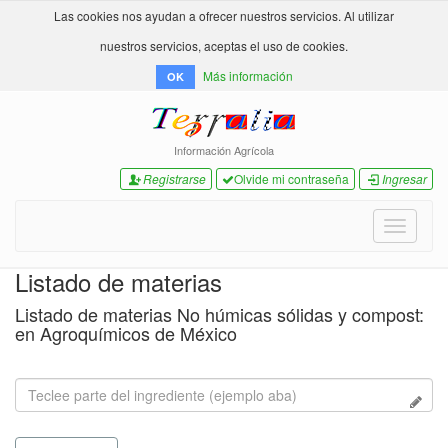
Las cookies nos ayudan a ofrecer nuestros servicios. Al utilizar
nuestros servicios, aceptas el uso de cookies.
Más información
OK
Información Agrícola
Registrarse
Olvide mi contraseña
Ingresar
Toggle
navigati
Listado de materias
Listado de materias No húmicas sólidas y compost:
en Agroquímicos de México