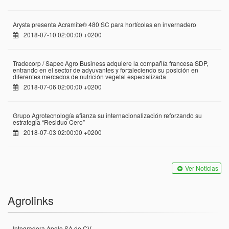
Arysta presenta Acramite® 480 SC para hortícolas en invernadero
2018-07-10 02:00:00 +0200
Tradecorp / Sapec Agro Business adquiere la compañía francesa SDP,
entrando en el sector de adyuvantes y fortaleciendo su posición en
diferentes mercados de nutrición vegetal especializada
2018-07-06 02:00:00 +0200
Grupo Agrotecnología afianza su internacionalización reforzando su
estrategia “Residuo Cero”
2018-07-03 02:00:00 +0200
Ver Noticias
Agrolinks
Integradora Apolo SA de CV