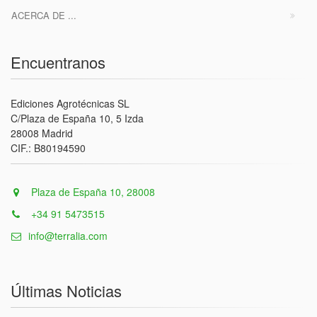
ACERCA DE ...
Encuentranos
Ediciones Agrotécnicas SL
C/Plaza de España 10, 5 Izda
28008 Madrid
CIF.: B80194590
Plaza de España 10, 28008
+34 91 5473515
info@terralia.com
Últimas Noticias