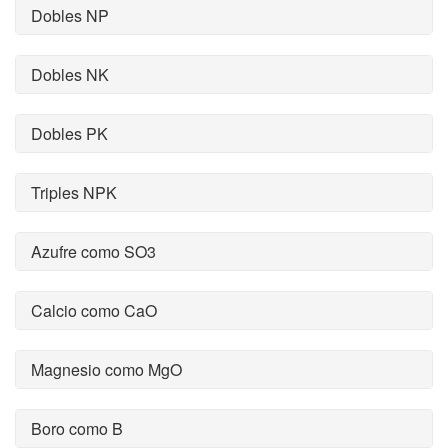
Dobles NP
Dobles NK
Dobles PK
Triples NPK
Azufre como SO3
Calcio como CaO
Magnesio como MgO
Boro como B