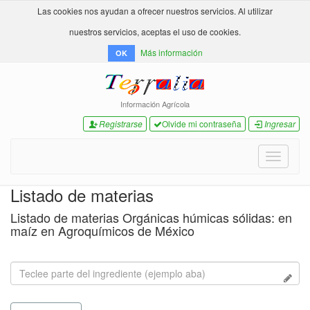
Las cookies nos ayudan a ofrecer nuestros servicios. Al utilizar
nuestros servicios, aceptas el uso de cookies.
Más información
OK
Información Agrícola
Registrarse
Olvide mi contraseña
Ingresar
Toggle
navigati
Listado de materias
Listado de materias Orgánicas húmicas sólidas: en
maíz en Agroquímicos de México