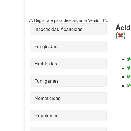
Registrate para descargar la Versión PC
Ácid
Insecticidas-Acaricidas
(
)
Fungicidas
Herbicidas
Fumigantes
Nematicidas
Repelentes