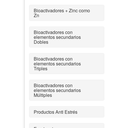
Bioactivadores + Zinc como
Zn
Bioactivadores con
elementos secundarios
Dobles
Bioactivadores con
elementos secundarios
Triples
Bioactivadores con
elementos secundarios
Múltiples
Productos Anti Estrés