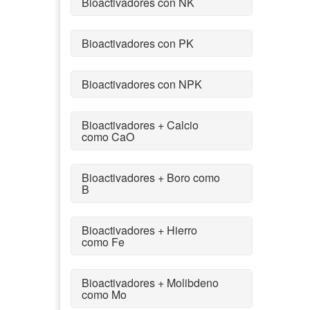
Bioactivadores con NK
Bioactivadores con PK
Bioactivadores con NPK
Bioactivadores + Calcio
como CaO
Bioactivadores + Boro como
B
Bioactivadores + Hierro
como Fe
Bioactivadores + Molibdeno
como Mo