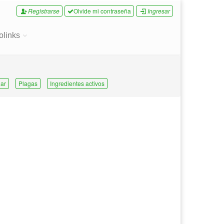
Registrarse
Olvide mi contraseña
Ingresar
olinks
ar
Plagas
Ingredientes activos