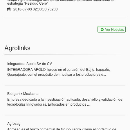
estrategia “Residuo Cero”
2018-07-03 02:00:00 +0200
Ver Noticias
Agrolinks
Integradora Apolo SA de CV
INTEGRADORA APOLO florece en el corazón del Bajío, Irapuato,
Guanajuato, con el propósito de impulsar a los productores d...
Biorganix Mexicana
Empresa dedicada a la investigación aplicada, desarrollo y validación de
tecnologías innovadoras. Enfocados en productos ...
Agrosag
Agrosag es el brazo comercial de Grupo Fagro y lleva el portafolio de