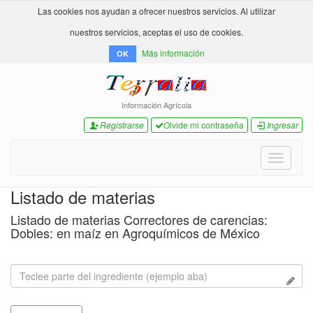
Las cookies nos ayudan a ofrecer nuestros servicios. Al utilizar
nuestros servicios, aceptas el uso de cookies.
Más información
OK
Información Agrícola
Registrarse
Olvide mi contraseña
Ingresar
Toggle
navigati
Listado de materias
Listado de materias Correctores de carencias:
Dobles: en maíz en Agroquímicos de México