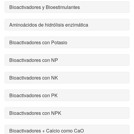
Bioactivadores y Bioestimulantes
Aminoácidos de hidrólisis enzimática
Bioactivadores con Potasio
Bioactivadores con NP
Bioactivadores con NK
Bioactivadores con PK
Bioactivadores con NPK
Bioactivadores + Calcio como CaO