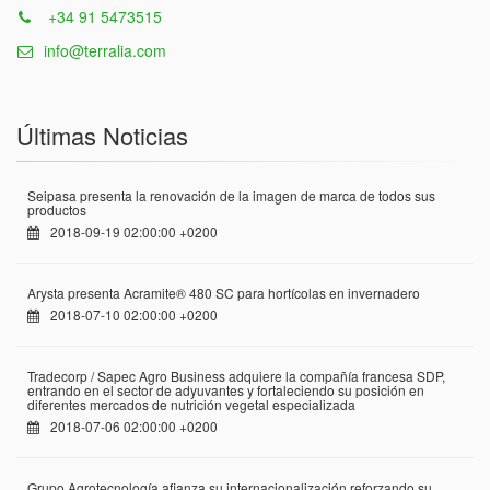
+34 91 5473515
info@terralia.com
Últimas Noticias
Seipasa presenta la renovación de la imagen de marca de todos sus
productos
2018-09-19 02:00:00 +0200
Arysta presenta Acramite® 480 SC para hortícolas en invernadero
2018-07-10 02:00:00 +0200
Tradecorp / Sapec Agro Business adquiere la compañía francesa SDP,
entrando en el sector de adyuvantes y fortaleciendo su posición en
diferentes mercados de nutrición vegetal especializada
2018-07-06 02:00:00 +0200
Grupo Agrotecnología afianza su internacionalización reforzando su