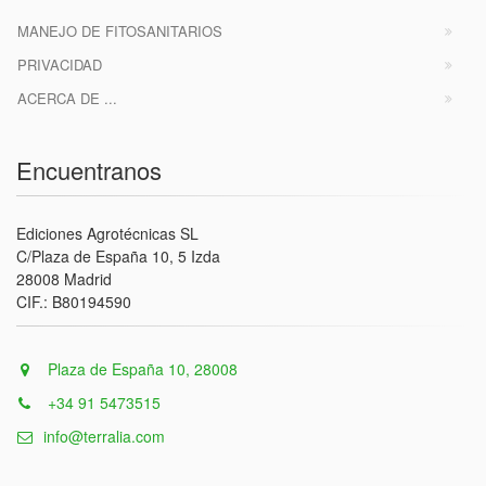
MANEJO DE FITOSANITARIOS
PRIVACIDAD
ACERCA DE ...
Encuentranos
Ediciones Agrotécnicas SL
C/Plaza de España 10, 5 Izda
28008 Madrid
CIF.: B80194590
Plaza de España 10, 28008
+34 91 5473515
info@terralia.com