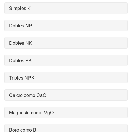
Simples K
Dobles NP
Dobles NK
Dobles PK
Triples NPK
Calcio como CaO
Magnesio como MgO
Boro como B