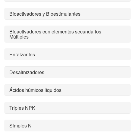
Bioactivadores y Bioestimulantes
Bioactivadores con elementos secundarios
Múltiples
Enraizantes
Desalinizadores
Ácidos húmicos líquidos
Triples NPK
Simples N