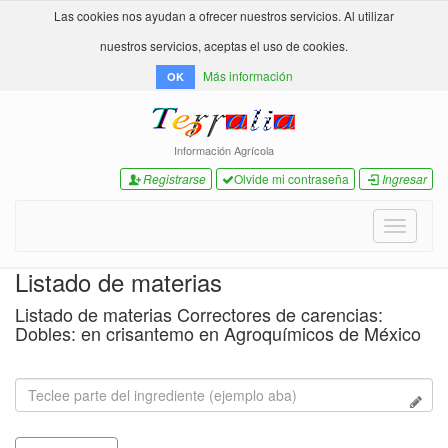
Las cookies nos ayudan a ofrecer nuestros servicios. Al utilizar
nuestros servicios, aceptas el uso de cookies.
Más información
OK
Información Agrícola
Registrarse
Olvide mi contraseña
Ingresar
Toggle
navigati
Listado de materias
Listado de materias Correctores de carencias:
Dobles: en crisantemo en Agroquímicos de México