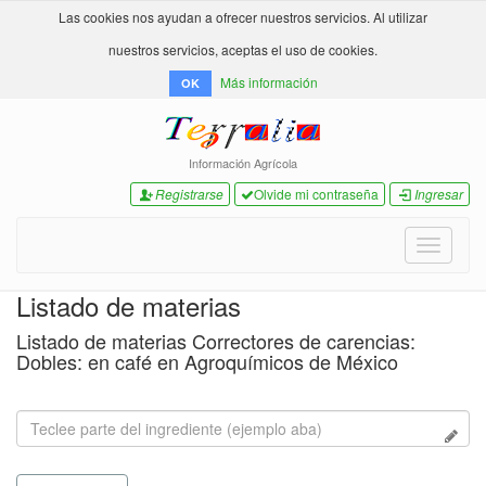
Las cookies nos ayudan a ofrecer nuestros servicios. Al utilizar
nuestros servicios, aceptas el uso de cookies.
Más información
OK
Información Agrícola
Registrarse
Olvide mi contraseña
Ingresar
Toggle
navigati
Listado de materias
Listado de materias Correctores de carencias:
Dobles: en café en Agroquímicos de México