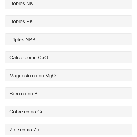
Dobles NK
Dobles PK
Triples NPK
Calcio como CaO
Magnesio como MgO
Boro como B
Cobre como Cu
Zinc como Zn