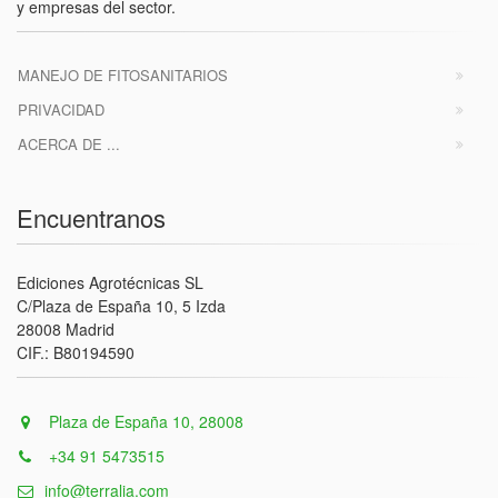
y empresas del sector.
MANEJO DE FITOSANITARIOS
PRIVACIDAD
ACERCA DE ...
Encuentranos
Ediciones Agrotécnicas SL
C/Plaza de España 10, 5 Izda
28008 Madrid
CIF.: B80194590
Plaza de España 10, 28008
+34 91 5473515
info@terralia.com