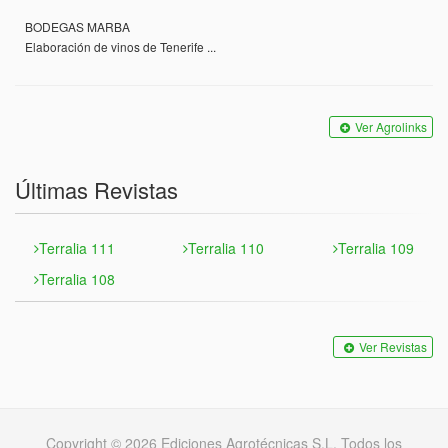
BODEGAS MARBA
Elaboración de vinos de Tenerife ...
Ver Agrolinks
Últimas Revistas
Terralia 111
Terralia 110
Terralia 109
Terralia 108
Ver Revistas
Copyright © 2026 Ediciones Agrotécnicas S.L. Todos los