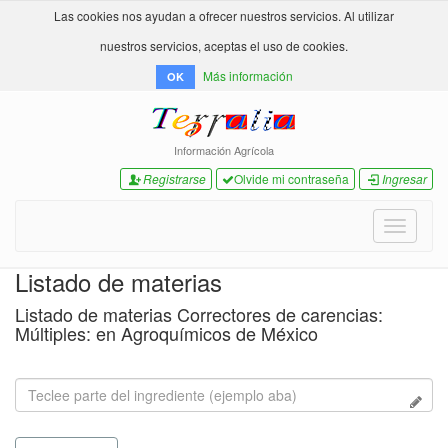
Las cookies nos ayudan a ofrecer nuestros servicios. Al utilizar
nuestros servicios, aceptas el uso de cookies.
Más información
OK
Información Agrícola
Registrarse
Olvide mi contraseña
Ingresar
Toggle
navigati
Listado de materias
Listado de materias Correctores de carencias:
Múltiples: en Agroquímicos de México