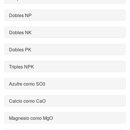
Dobles NP
Dobles NK
Dobles PK
Triples NPK
Azufre como SO3
Calcio como CaO
Magnesio como MgO