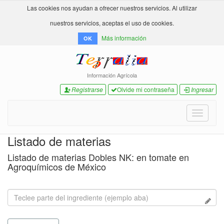
Las cookies nos ayudan a ofrecer nuestros servicios. Al utilizar
nuestros servicios, aceptas el uso de cookies.
Más información
OK
Información Agrícola
Registrarse
Olvide mi contraseña
Ingresar
Toggle
navigati
Listado de materias
Listado de materias Dobles NK: en tomate en
Agroquímicos de México