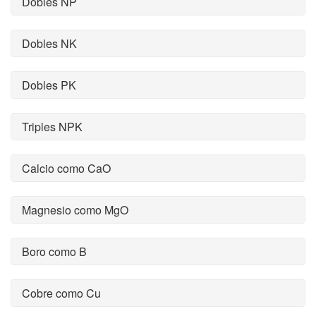
Dobles NP
Dobles NK
Dobles PK
Triples NPK
Calcio como CaO
Magnesio como MgO
Boro como B
Cobre como Cu