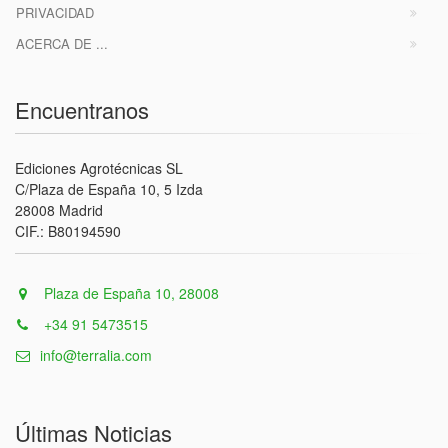
PRIVACIDAD
ACERCA DE ...
Encuentranos
Ediciones Agrotécnicas SL
C/Plaza de España 10, 5 Izda
28008 Madrid
CIF.: B80194590
Plaza de España 10, 28008
+34 91 5473515
info@terralia.com
Últimas Noticias