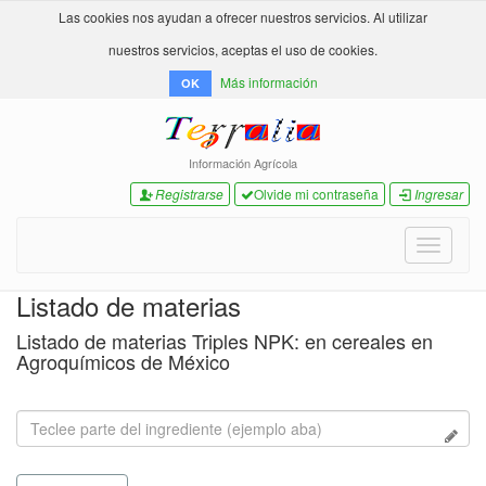
Las cookies nos ayudan a ofrecer nuestros servicios. Al utilizar
nuestros servicios, aceptas el uso de cookies.
Más información
OK
Información Agrícola
Registrarse
Olvide mi contraseña
Ingresar
Toggle
navigati
Listado de materias
Listado de materias Triples NPK: en cereales en
Agroquímicos de México