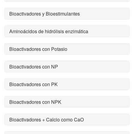
Bioactivadores y Bioestimulantes
Aminoácidos de hidrólisis enzimática
Bioactivadores con Potasio
Bioactivadores con NP
Bioactivadores con PK
Bioactivadores con NPK
Bioactivadores + Calcio como CaO