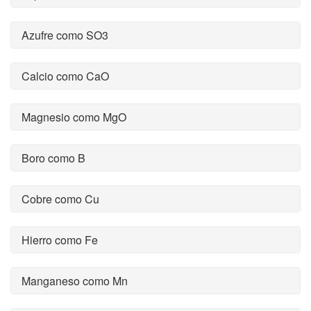
Azufre como SO3
Calcio como CaO
Magnesio como MgO
Boro como B
Cobre como Cu
Hierro como Fe
Manganeso como Mn