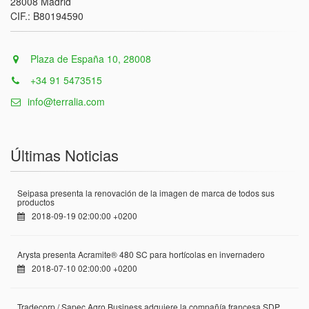
28008 Madrid
CIF.: B80194590
Plaza de España 10, 28008
+34 91 5473515
info@terralia.com
Últimas Noticias
Seipasa presenta la renovación de la imagen de marca de todos sus
productos
2018-09-19 02:00:00 +0200
Arysta presenta Acramite® 480 SC para hortícolas en invernadero
2018-07-10 02:00:00 +0200
Tradecorp / Sapec Agro Business adquiere la compañía francesa SDP,