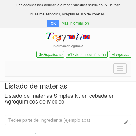
Las cookies nos ayudan a ofrecer nuestros servicios. Al utilizar
nuestros servicios, aceptas el uso de cookies.
Más información
OK
Información Agrícola
Registrarse
Olvide mi contraseña
Ingresar
Toggle
navigati
Listado de materias
Listado de materias Simples N: en cebada en
Agroquímicos de México