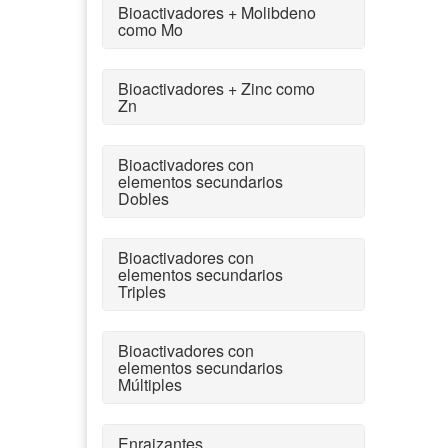
Bioactivadores + Molibdeno
como Mo
Bioactivadores + Zinc como
Zn
Bioactivadores con
elementos secundarios
Dobles
Bioactivadores con
elementos secundarios
Triples
Bioactivadores con
elementos secundarios
Múltiples
Enraizantes