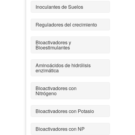
Inoculantes de Suelos
Reguladores del crecimiento
Bioactivadores y
Bioestimulantes
Aminoácidos de hidrólisis
enzimática
Bioactivadores con
Nitrógeno
Bioactivadores con Potasio
Bioactivadores con NP