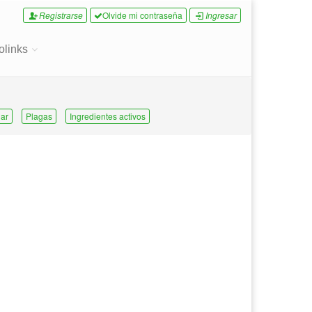
Registrarse
Olvide mi contraseña
Ingresar
olinks
ar
Plagas
Ingredientes activos