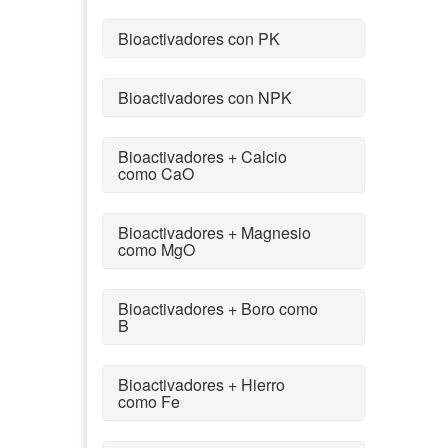
Bioactivadores con PK
Bioactivadores con NPK
Bioactivadores + Calcio
como CaO
Bioactivadores + Magnesio
como MgO
Bioactivadores + Boro como
B
Bioactivadores + Hierro
como Fe