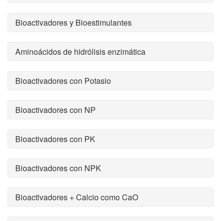
Bioactivadores y Bioestimulantes
Aminoácidos de hidrólisis enzimática
Bioactivadores con Potasio
Bioactivadores con NP
Bioactivadores con PK
Bioactivadores con NPK
Bioactivadores + Calcio como CaO