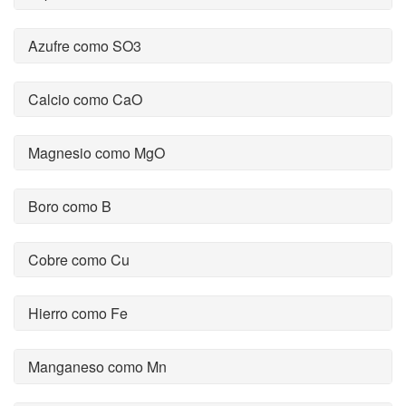
Azufre como SO3
Calcio como CaO
Magnesio como MgO
Boro como B
Cobre como Cu
Hierro como Fe
Manganeso como Mn