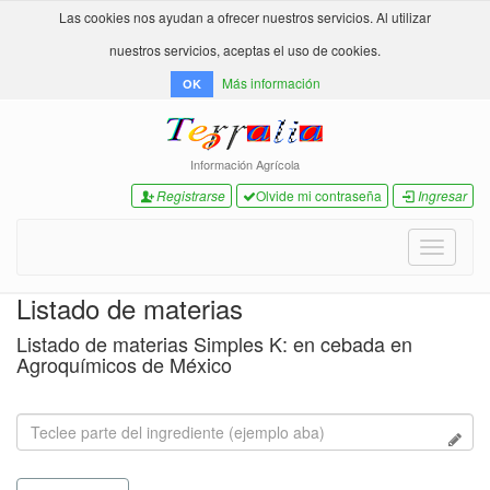
Las cookies nos ayudan a ofrecer nuestros servicios. Al utilizar
nuestros servicios, aceptas el uso de cookies.
Más información
OK
Información Agrícola
Registrarse
Olvide mi contraseña
Ingresar
Toggle
navigati
Listado de materias
Listado de materias Simples K: en cebada en
Agroquímicos de México