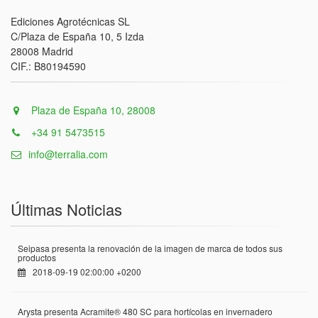
Ediciones Agrotécnicas SL
C/Plaza de España 10, 5 Izda
28008 Madrid
CIF.: B80194590
Plaza de España 10, 28008
+34 91 5473515
info@terralia.com
Últimas Noticias
Seipasa presenta la renovación de la imagen de marca de todos sus
productos
2018-09-19 02:00:00 +0200
Arysta presenta Acramite® 480 SC para hortícolas en invernadero