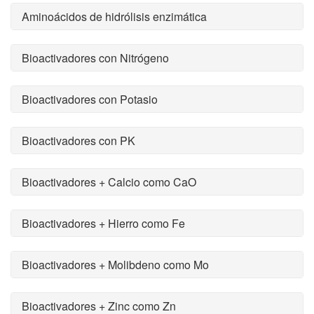
Aminoácidos de hidrólisis enzimática
Bioactivadores con Nitrógeno
Bioactivadores con Potasio
Bioactivadores con PK
Bioactivadores + Calcio como CaO
Bioactivadores + Hierro como Fe
Bioactivadores + Molibdeno como Mo
Bioactivadores + Zinc como Zn