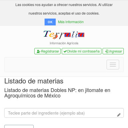
Las cookies nos ayudan a ofrecer nuestros servicios. Al utilizar
nuestros servicios, aceptas el uso de cookies.
Más información
OK
Información Agrícola
Registrarse
Olvide mi contraseña
Ingresar
Toggle
navigati
Listado de materias
Listado de materias Dobles NP: en jitomate en
Agroquímicos de México