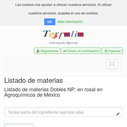
Las cookies nos ayudan a ofrecer nuestros servicios. Al utilizar
nuestros servicios, aceptas el uso de cookies.
Más información
OK
Información Agrícola
Registrarse
Olvide mi contraseña
Ingresar
Toggle
navigati
Listado de materias
Listado de materias Dobles NP: en rosal en
Agroquímicos de México