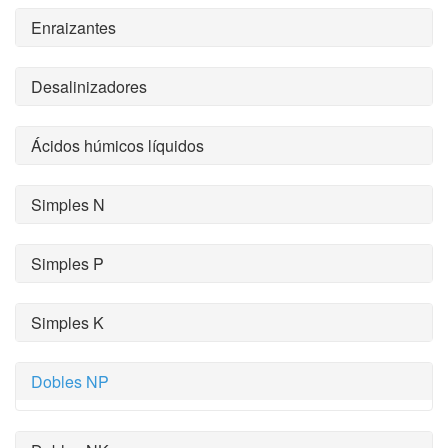
Enraizantes
Desalinizadores
Ácidos húmicos líquidos
Simples N
Simples P
Simples K
Dobles NP