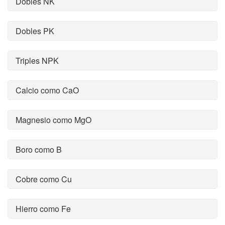
Dobles NK
Dobles PK
Triples NPK
Calcio como CaO
Magnesio como MgO
Boro como B
Cobre como Cu
Hierro como Fe