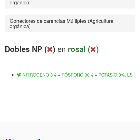
orgánica)
Correctores de carencias Múltiples (Agricultura
orgánica)
en
Dobles NP (
)
rosal (
)
NITRÓGENO 3% + FÓSFORO 30% + POTASIO 0%. LS