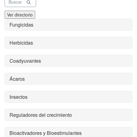
Buscar
Ver directorio
Fungicidas
Herbicidas
Coadyuvantes
Ácaros
Insectos
Reguladores del crecimiento
Bioactivadores y Bioestimulantes