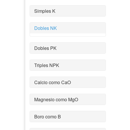
Simples K
Dobles NK
Dobles PK
Triples NPK
Calcio como CaO
Magnesio como MgO
Boro como B