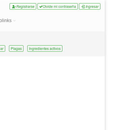
Registrarse
Olvide mi contraseña
Ingresar
olinks
ar
Plagas
Ingredientes activos