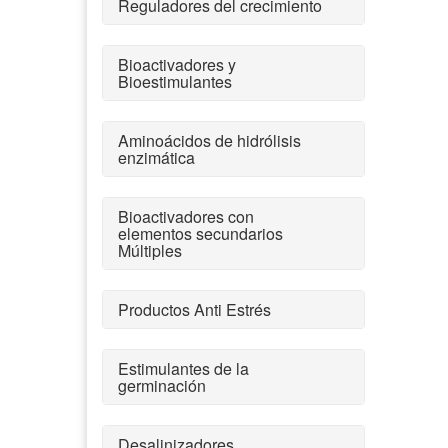
Reguladores del crecimiento
Bioactivadores y
Bioestimulantes
Aminoácidos de hidrólisis
enzimática
Bioactivadores con
elementos secundarios
Múltiples
Productos Anti Estrés
Estimulantes de la
germinación
Desalinizadores