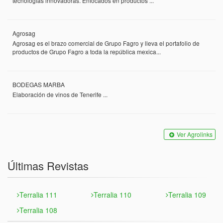
tecnologías innovadoras. Enfocados en productos ...
Agrosag
Agrosag es el brazo comercial de Grupo Fagro y lleva el portafolio de
productos de Grupo Fagro a toda la república mexica...
BODEGAS MARBA
Elaboración de vinos de Tenerife ...
Ver Agrolinks
Últimas Revistas
Terralia 111
Terralia 110
Terralia 109
Terralia 108