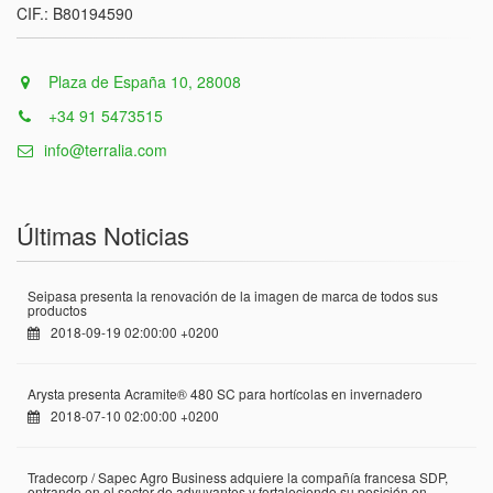
CIF.: B80194590
Plaza de España 10, 28008
+34 91 5473515
info@terralia.com
Últimas Noticias
Seipasa presenta la renovación de la imagen de marca de todos sus
productos
2018-09-19 02:00:00 +0200
Arysta presenta Acramite® 480 SC para hortícolas en invernadero
2018-07-10 02:00:00 +0200
Tradecorp / Sapec Agro Business adquiere la compañía francesa SDP,
entrando en el sector de adyuvantes y fortaleciendo su posición en