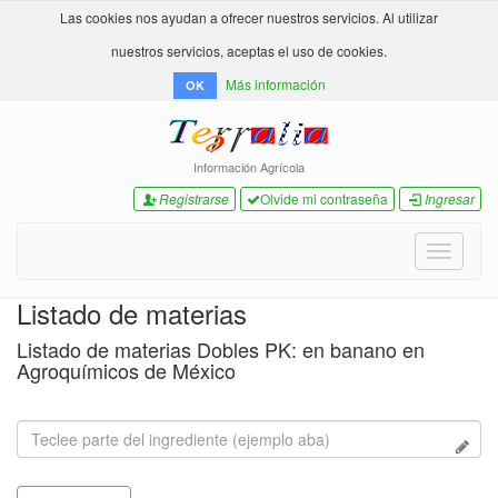
Las cookies nos ayudan a ofrecer nuestros servicios. Al utilizar
nuestros servicios, aceptas el uso de cookies.
Más información
OK
Información Agrícola
Registrarse
Olvide mi contraseña
Ingresar
Toggle
navigati
Listado de materias
Listado de materias Dobles PK: en banano en
Agroquímicos de México