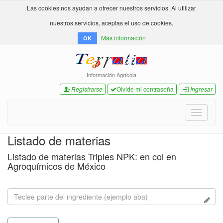
Las cookies nos ayudan a ofrecer nuestros servicios. Al utilizar
nuestros servicios, aceptas el uso de cookies.
Más información
OK
Información Agrícola
Registrarse
Olvide mi contraseña
Ingresar
Toggle
navigati
Listado de materias
Listado de materias Triples NPK: en col en
Agroquímicos de México