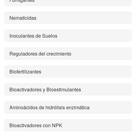
Nematicidas
Inoculantes de Suelos
Reguladores del crecimiento
Biofertilizantes
Bioactivadores y Bioestimulantes
Aminoácidos de hidrólisis enzimática
Bioactivadores con NPK