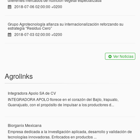
diferentes mercados de nutrición vegetal especializada
2018-07-06 02:00:00 +0200
Grupo Agrotecnología afianza su internacionalización reforzando su
estrategia “Residuo Cero”
2018-07-03 02:00:00 +0200
Ver Noticias
Agrolinks
Integradora Apolo SA de CV
INTEGRADORA APOLO florece en el corazón del Bajío, Irapuato,
Guanajuato, con el propósito de impulsar a los productores d...
Biorganix Mexicana
Empresa dedicada a la investigación aplicada, desarrollo y validación de
tecnologías innovadoras. Enfocados en productos ...