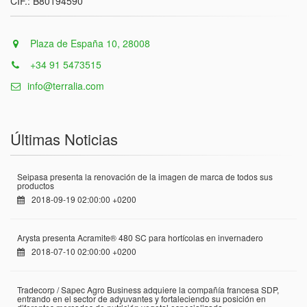
CIF.: B80194590
Plaza de España 10, 28008
+34 91 5473515
info@terralia.com
Últimas Noticias
Seipasa presenta la renovación de la imagen de marca de todos sus
productos
2018-09-19 02:00:00 +0200
Arysta presenta Acramite® 480 SC para hortícolas en invernadero
2018-07-10 02:00:00 +0200
Tradecorp / Sapec Agro Business adquiere la compañía francesa SDP,
entrando en el sector de adyuvantes y fortaleciendo su posición en