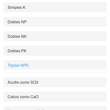
Simples K
Dobles NP
Dobles NK
Dobles PK
Triples NPK
Azufre como SO3
Calcio como CaO