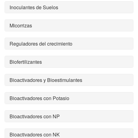
Inoculantes de Suelos
Micorrizas
Reguladores del crecimiento
Biofertilizantes
Bioactivadores y Bioestimulantes
Bioactivadores con Potasio
Bioactivadores con NP
Bioactivadores con NK