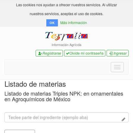
Las cookies nos ayudan a ofrecer nuestros servicios. Al utilizar
nuestros servicios, aceptas el uso de cookies.
Más información
OK
Información Agrícola
Registrarse
Olvide mi contraseña
Ingresar
Toggle
navigati
Listado de materias
Listado de materias Triples NPK: en ornamentales
en Agroquímicos de México