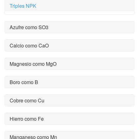
Triples NPK
Azufre como SO3
Calcio como CaO
Magnesio como MgO
Boro como B
Cobre como Cu
Hierro como Fe
Manganeso como Mn