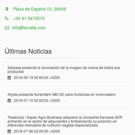
Plaza de España 10, 28008
+34 91 5473515
info@terralia.com
Últimas Noticias
Seipasa presenta la renovación de la imagen de marca de todos sus
productos
2018-09-19 02:00:00 +0200
Arysta presenta Acramite® 480 SC para hortícolas en invernadero
2018-07-10 02:00:00 +0200
Tradecorp / Sapec Agro Business adquiere la compañía francesa SDP,
entrando en el sector de adyuvantes y fortaleciendo su posición en
diferentes mercados de nutrición vegetal especializada
2018-07-06 02:00:00 +0200