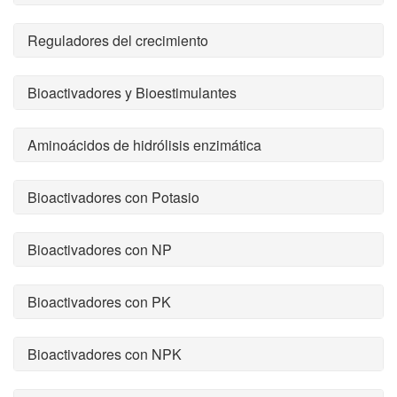
Reguladores del crecimiento
Bioactivadores y Bioestimulantes
Aminoácidos de hidrólisis enzimática
Bioactivadores con Potasio
Bioactivadores con NP
Bioactivadores con PK
Bioactivadores con NPK