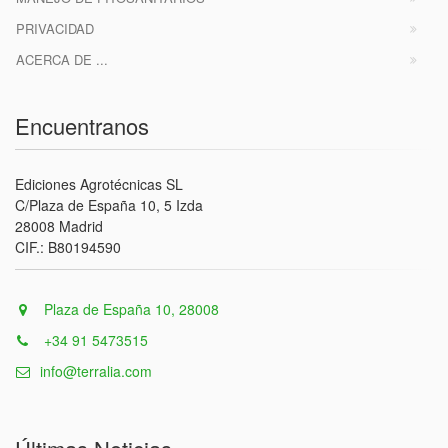
PRIVACIDAD
ACERCA DE ...
Encuentranos
Ediciones Agrotécnicas SL
C/Plaza de España 10, 5 Izda
28008 Madrid
CIF.: B80194590
Plaza de España 10, 28008
+34 91 5473515
info@terralia.com