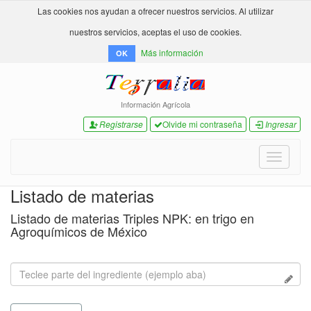
Las cookies nos ayudan a ofrecer nuestros servicios. Al utilizar
nuestros servicios, aceptas el uso de cookies.
Más información
OK
Información Agrícola
Registrarse
Olvide mi contraseña
Ingresar
Toggle
navigati
Listado de materias
Listado de materias Triples NPK: en trigo en
Agroquímicos de México