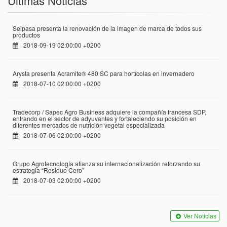
Últimas Noticias
Seipasa presenta la renovación de la imagen de marca de todos sus
productos
2018-09-19 02:00:00 +0200
Arysta presenta Acramite® 480 SC para hortícolas en invernadero
2018-07-10 02:00:00 +0200
Tradecorp / Sapec Agro Business adquiere la compañía francesa SDP,
entrando en el sector de adyuvantes y fortaleciendo su posición en
diferentes mercados de nutrición vegetal especializada
2018-07-06 02:00:00 +0200
Grupo Agrotecnología afianza su internacionalización reforzando su
estrategia “Residuo Cero”
2018-07-03 02:00:00 +0200
Ver Noticias