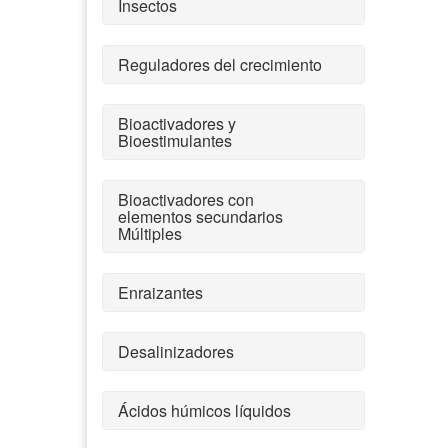
Insectos
Reguladores del crecimiento
Bioactivadores y
Bioestimulantes
Bioactivadores con
elementos secundarios
Múltiples
Enraizantes
Desalinizadores
Ácidos húmicos líquidos