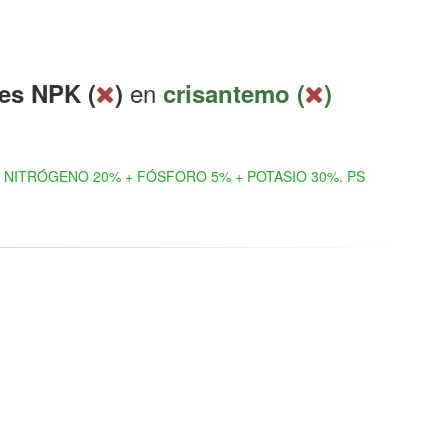
en
les NPK (
)
crisantemo (
)
NITRÓGENO 20% + FÓSFORO 5% + POTASIO 30%. PS