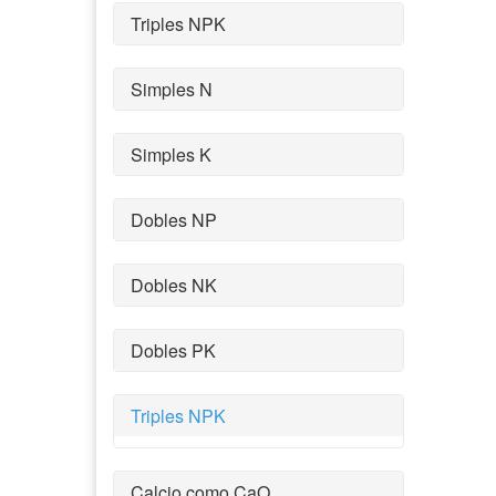
Triples NPK
Simples N
Simples K
Dobles NP
Dobles NK
Dobles PK
Triples NPK
Calcio como CaO