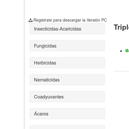
Registrate para descargar la Versión PC
Trip
Insecticidas-Acaricidas
Fungicidas
Herbicidas
Nematicidas
Coadyuvantes
Ácaros