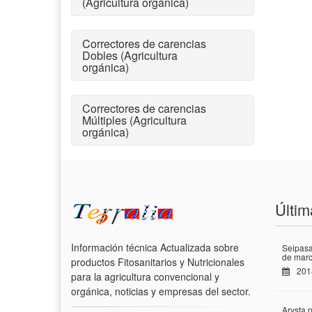
(Agricultura orgánica)
Correctores de carencias
Dobles (Agricultura
orgánica)
Correctores de carencias
Múltiples (Agricultura
orgánica)
Últim
Información técnica Actualizada sobre
Seipasa
de marc
productos Fitosanitarios y Nutricionales
201
para la agricultura convencional y
orgánica, noticias y empresas del sector.
Arysta 