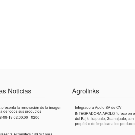
as Noticias
Agrolinks
 presenta la renovación de la imagen
Integradora Apolo SA de CV
a de todos sus productos
INTEGRADORA APOLO florece en el
8-09-19 02:00:00 +0200
del Bajío, Irapuato, Guanajuato, con 
propósito de impulsar a los productor
presenta Acramite® 480 SC para