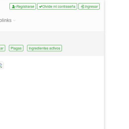
Registrarse
Olvide mi contraseña
Ingresar
olinks
ar
Plagas
Ingredientes activos