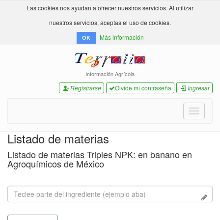
Las cookies nos ayudan a ofrecer nuestros servicios. Al utilizar
nuestros servicios, aceptas el uso de cookies.
Más información
OK
Información Agrícola
Registrarse
Olvide mi contraseña
Ingresar
Toggle
navigati
Listado de materias
Listado de materias Triples NPK: en banano en
Agroquímicos de México