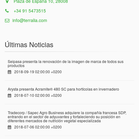
Plaza de España 10, 28008
+34 91 5473515
info@terralia.com
Últimas Noticias
Seipasa presenta la renovación de la imagen de marca de todos sus
productos
2018-09-19 02:00:00 +0200
Arysta presenta Acramite® 480 SC para hortícolas en invernadero
2018-07-10 02:00:00 +0200
Tradecorp / Sapec Agro Business adquiere la compañía francesa SDP,
entrando en el sector de adyuvantes y fortaleciendo su posición en
diferentes mercados de nutrición vegetal especializada
2018-07-06 02:00:00 +0200