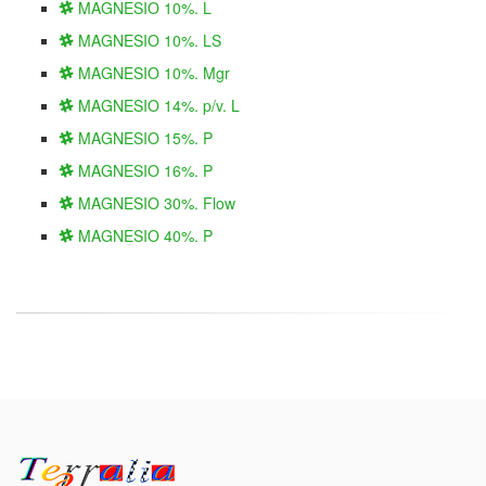
MAGNESIO 10%. L
MAGNESIO 10%. LS
MAGNESIO 10%. Mgr
MAGNESIO 14%. p/v. L
MAGNESIO 15%. P
MAGNESIO 16%. P
MAGNESIO 30%. Flow
MAGNESIO 40%. P