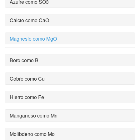
Azufre como SO3
Calcio como CaO
Magnesio como MgO
Boro como B
Cobre como Cu
Hierro como Fe
Manganeso como Mn
Molibdeno como Mo