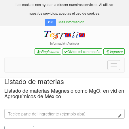
Las cookies nos ayudan a ofrecer nuestros servicios. Al utilizar
nuestros servicios, aceptas el uso de cookies.
Más información
OK
Información Agrícola
Registrarse
Olvide mi contraseña
Ingresar
Toggle
navigati
Listado de materias
Listado de materias Magnesio como MgO: en vid en
Agroquímicos de México