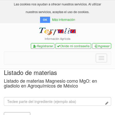
Las cookies nos ayudan a ofrecer nuestros servicios. Al utilizar
nuestros servicios, aceptas el uso de cookies.
Más información
OK
Información Agrícola
Registrarse
Olvide mi contraseña
Ingresar
Toggle
navigati
Listado de materias
Listado de materias Magnesio como MgO: en
gladiolo en Agroquímicos de México