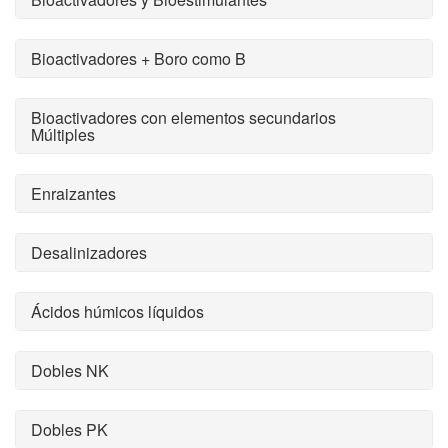
Bioactivadores + Boro como B
Bioactivadores con elementos secundarios
Múltiples
Enraizantes
Desalinizadores
Ácidos húmicos líquidos
Dobles NK
Dobles PK