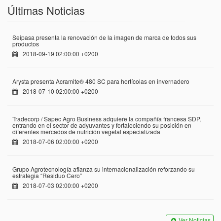
Últimas Noticias
Seipasa presenta la renovación de la imagen de marca de todos sus
productos
2018-09-19 02:00:00 +0200
Arysta presenta Acramite® 480 SC para hortícolas en invernadero
2018-07-10 02:00:00 +0200
Tradecorp / Sapec Agro Business adquiere la compañía francesa SDP,
entrando en el sector de adyuvantes y fortaleciendo su posición en
diferentes mercados de nutrición vegetal especializada
2018-07-06 02:00:00 +0200
Grupo Agrotecnología afianza su internacionalización reforzando su
estrategia “Residuo Cero”
2018-07-03 02:00:00 +0200
Ver Noticias