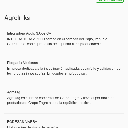
Agrolinks
Integradora Apolo SA de CV
INTEGRADORA APOLO florece en el corazón del Bajío, Irapuato,
Guanajuato, con el propósito de impulsar a los productores d...
Biorganix Mexicana
Empresa dedicada a la investigación aplicada, desarrollo y validación de
tecnologías innovadoras. Enfocados en productos ...
Agrosag
Agrosag es el brazo comercial de Grupo Fagro y lleva el portafolio de
productos de Grupo Fagro a toda la república mexica...
BODEGAS MARBA
Elaboración de vinos de Tenerife ...