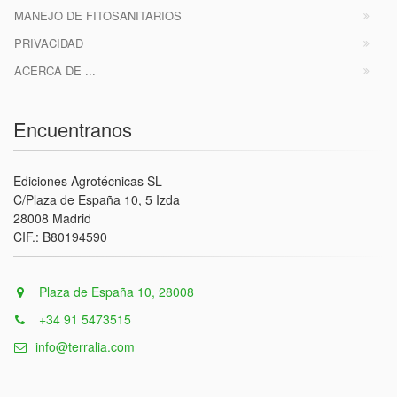
MANEJO DE FITOSANITARIOS
PRIVACIDAD
ACERCA DE ...
Encuentranos
Ediciones Agrotécnicas SL
C/Plaza de España 10, 5 Izda
28008 Madrid
CIF.: B80194590
Plaza de España 10, 28008
+34 91 5473515
info@terralia.com