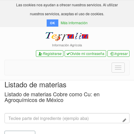
Las cookies nos ayudan a ofrecer nuestros servicios. Al utilizar
nuestros servicios, aceptas el uso de cookies.
Más información
OK
Información Agrícola
Registrarse
Olvide mi contraseña
Ingresar
Toggle
navigati
Listado de materias
Listado de materias Cobre como Cu: en
Agroquímicos de México