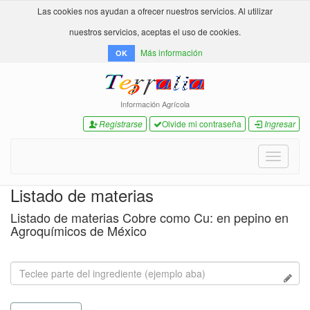
Las cookies nos ayudan a ofrecer nuestros servicios. Al utilizar
nuestros servicios, aceptas el uso de cookies.
Más información
OK
Información Agrícola
Registrarse
Olvide mi contraseña
Ingresar
Toggle
navigati
Listado de materias
Listado de materias Cobre como Cu: en pepino en
Agroquímicos de México