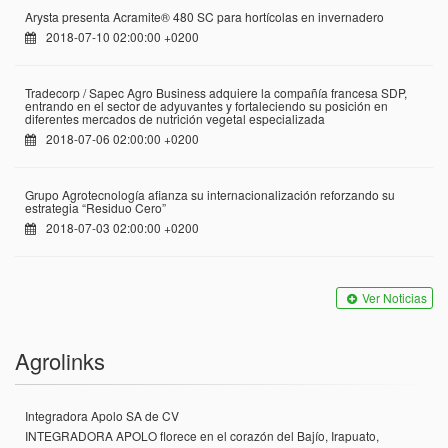
Arysta presenta Acramite® 480 SC para hortícolas en invernadero
2018-07-10 02:00:00 +0200
Tradecorp / Sapec Agro Business adquiere la compañía francesa SDP,
entrando en el sector de adyuvantes y fortaleciendo su posición en
diferentes mercados de nutrición vegetal especializada
2018-07-06 02:00:00 +0200
Grupo Agrotecnología afianza su internacionalización reforzando su
estrategia “Residuo Cero”
2018-07-03 02:00:00 +0200
Ver Noticias
Agrolinks
Integradora Apolo SA de CV
INTEGRADORA APOLO florece en el corazón del Bajío, Irapuato,