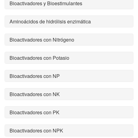
Bioactivadores y Bioestimulantes
Aminoácidos de hidrólisis enzimática
Bioactivadores con Nitrógeno
Bioactivadores con Potasio
Bioactivadores con NP
Bioactivadores con NK
Bioactivadores con PK
Bioactivadores con NPK