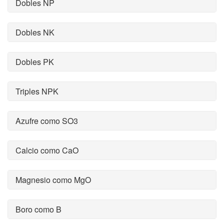
Dobles NP
Dobles NK
Dobles PK
Triples NPK
Azufre como SO3
Calcio como CaO
Magnesio como MgO
Boro como B