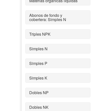
Materias orgánicas líquidas
Abonos de fondo y
cobertera: Simples N
Triples NPK
Simples N
Simples P
Simples K
Dobles NP
Dobles NK