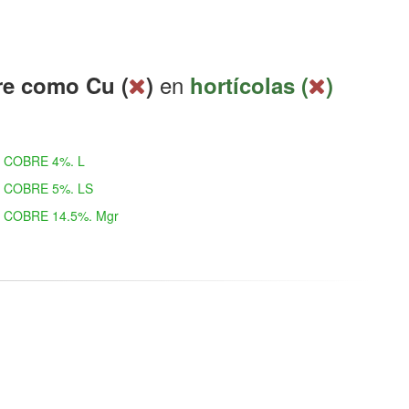
en
e como Cu (
)
hortícolas (
)
COBRE 4%. L
COBRE 5%. LS
COBRE 14.5%. Mgr