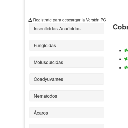
Registrate para descargar la Versión PC
Cobr
Insecticidas-Acaricidas
Fungicidas
Molusquicidas
Coadyuvantes
Nematodos
Ácaros