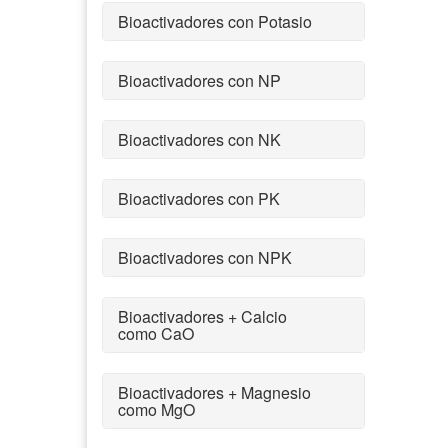
Bioactivadores con Potasio
Bioactivadores con NP
Bioactivadores con NK
Bioactivadores con PK
Bioactivadores con NPK
Bioactivadores + Calcio
como CaO
Bioactivadores + Magnesio
como MgO