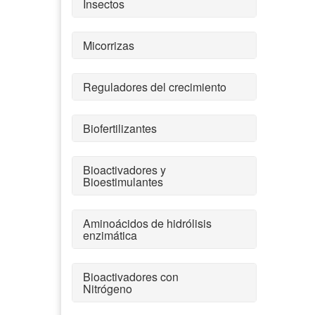
Insectos
Micorrizas
Reguladores del crecimiento
Biofertilizantes
Bioactivadores y
Bioestimulantes
Aminoácidos de hidrólisis
enzimática
Bioactivadores con
Nitrógeno