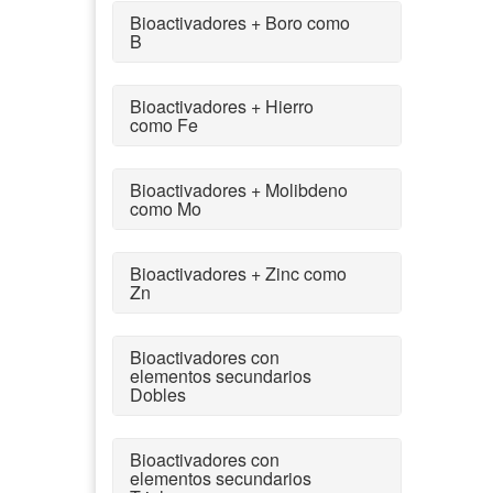
Bioactivadores + Boro como
B
Bioactivadores + Hierro
como Fe
Bioactivadores + Molibdeno
como Mo
Bioactivadores + Zinc como
Zn
Bioactivadores con
elementos secundarios
Dobles
Bioactivadores con
elementos secundarios