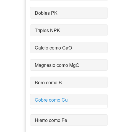
Dobles PK
Triples NPK
Calcio como CaO
Magnesio como MgO
Boro como B
Cobre como Cu
Hierro como Fe