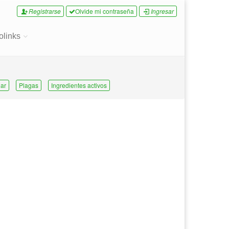
Registrarse
Olvide mi contraseña
Ingresar
olinks
ar
Plagas
Ingredientes activos