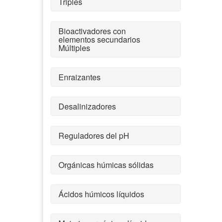
Triples
Bioactivadores con
elementos secundarios
Múltiples
Enraizantes
Desalinizadores
Reguladores del pH
Orgánicas húmicas sólidas
Ácidos húmicos líquidos