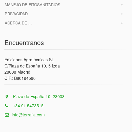
MANEJO DE FITOSANITARIOS
PRIVACIDAD
ACERCA DE ...
Encuentranos
Ediciones Agrotécnicas SL
C/Plaza de España 10, 5 Izda
28008 Madrid
CIF.: B80194590
Plaza de España 10, 28008
+34 91 5473515
info@terralia.com