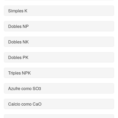
Simples K
Dobles NP
Dobles NK
Dobles PK
Triples NPK
Azufre como SO3
Calcio como CaO