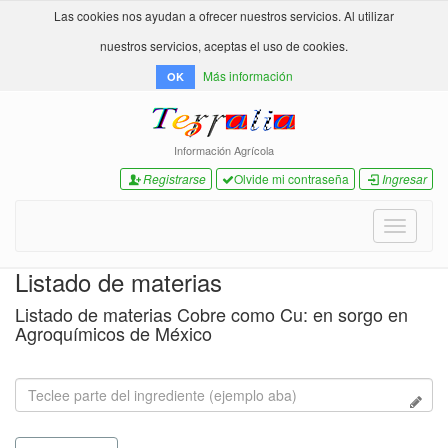
Las cookies nos ayudan a ofrecer nuestros servicios. Al utilizar
nuestros servicios, aceptas el uso de cookies.
Más información
OK
Información Agrícola
Registrarse
Olvide mi contraseña
Ingresar
Toggle
navigati
Listado de materias
Listado de materias Cobre como Cu: en sorgo en
Agroquímicos de México