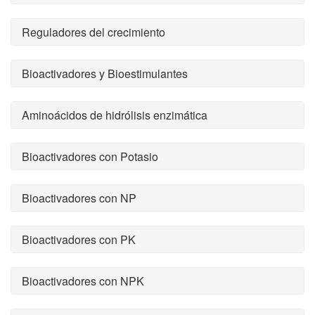
Reguladores del crecimiento
Bioactivadores y Bioestimulantes
Aminoácidos de hidrólisis enzimática
Bioactivadores con Potasio
Bioactivadores con NP
Bioactivadores con PK
Bioactivadores con NPK