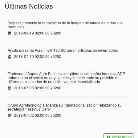
Últimas Noticias
Seipasa presenta la renovación de la imagen de marca de todos sus
productos
2018-09-19 02:00:00 +0200
Arysta presenta Acramite® 480 SC para hortícolas en invernadero
2018-07-10 02:00:00 +0200
Tradecorp / Sapec Agro Business adquiere la compañía francesa SDP,
entrando en el sector de adyuvantes y fortaleciendo su posición en
diferentes mercados de nutrición vegetal especializada
2018-07-06 02:00:00 +0200
Grupo Agrotecnología afianza su internacionalización reforzando su
estrategia “Residuo Cero”
2018-07-03 02:00:00 +0200
Ver Noticias