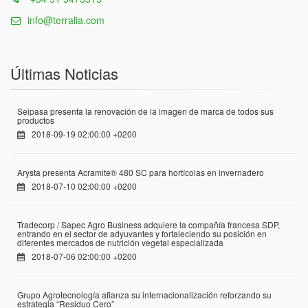
info@terralia.com
Últimas Noticias
Seipasa presenta la renovación de la imagen de marca de todos sus
productos
2018-09-19 02:00:00 +0200
Arysta presenta Acramite® 480 SC para hortícolas en invernadero
2018-07-10 02:00:00 +0200
Tradecorp / Sapec Agro Business adquiere la compañía francesa SDP,
entrando en el sector de adyuvantes y fortaleciendo su posición en
diferentes mercados de nutrición vegetal especializada
2018-07-06 02:00:00 +0200
Grupo Agrotecnología afianza su internacionalización reforzando su
estrategia “Residuo Cero”