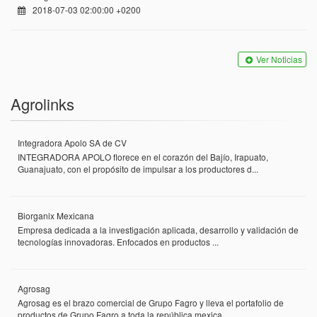
2018-07-03 02:00:00 +0200
Ver Noticias
Agrolinks
Integradora Apolo SA de CV
INTEGRADORA APOLO florece en el corazón del Bajío, Irapuato,
Guanajuato, con el propósito de impulsar a los productores d...
Biorganix Mexicana
Empresa dedicada a la investigación aplicada, desarrollo y validación de
tecnologías innovadoras. Enfocados en productos ...
Agrosag
Agrosag es el brazo comercial de Grupo Fagro y lleva el portafolio de
productos de Grupo Fagro a toda la república mexica...