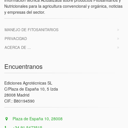
Información técnica Actualizada sobre productos Fitosanitarios y
Nutricionales para la agricultura convencional y orgánica, noticias
y empresas del sector.
MANEJO DE FITOSANITARIOS
PRIVACIDAD
ACERCA DE ...
Encuentranos
Ediciones Agrotécnicas SL
C/Plaza de España 10, 5 Izda
28008 Madrid
CIF.: B80194590
Plaza de España 10, 28008
+34 91 5473515