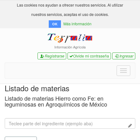
Las cookies nos ayudan a ofrecer nuestros servicios. Al utilizar
nuestros servicios, aceptas el uso de cookies.
Más información
OK
Información Agrícola
Registrarse
Olvide mi contraseña
Ingresar
Toggle
navigati
Listado de materias
Listado de materias Hierro como Fe: en
leguminosas en Agroquímicos de México