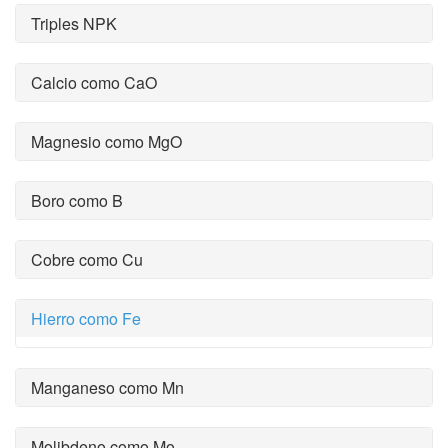
Triples NPK
Calcio como CaO
Magnesio como MgO
Boro como B
Cobre como Cu
Hierro como Fe
Manganeso como Mn
Molibdeno como Mo