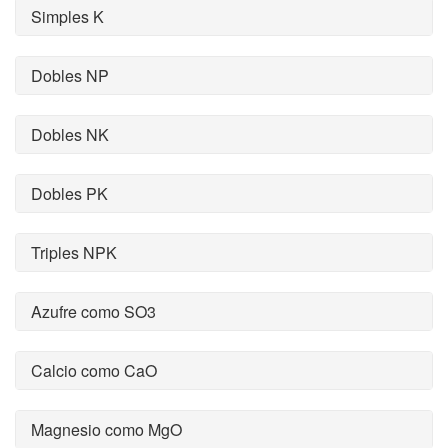
Simples K
Dobles NP
Dobles NK
Dobles PK
Triples NPK
Azufre como SO3
Calcio como CaO
Magnesio como MgO