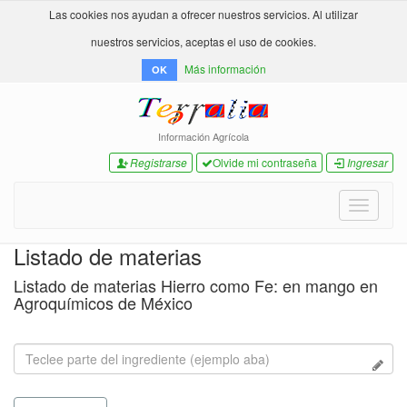
Las cookies nos ayudan a ofrecer nuestros servicios. Al utilizar
nuestros servicios, aceptas el uso de cookies.
Más información
OK
Información Agrícola
Registrarse
Olvide mi contraseña
Ingresar
Toggle
navigati
Listado de materias
Listado de materias Hierro como Fe: en mango en
Agroquímicos de México