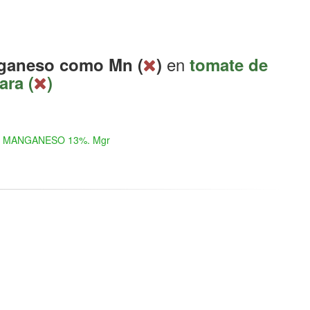
en
ganeso como Mn (
)
tomate de
ara (
)
MANGANESO 13%. Mgr