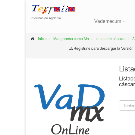
Información Agrícola
Vademecum
inicio
Manganeso como Mn
tomate de cáscara
A
Registrate para descargar la Versión
List
Listad
cáscar