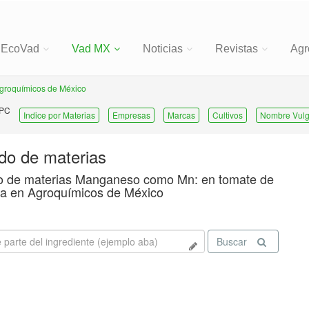
EcoVad
Vad MX
Noticias
Revistas
Agr
groquímicos de México
 PC
Indice por Materias
Empresas
Marcas
Cultivos
Nombre Vulg
ado de materias
o de materias Manganeso como Mn: en tomate de
a en Agroquímicos de México
Buscar