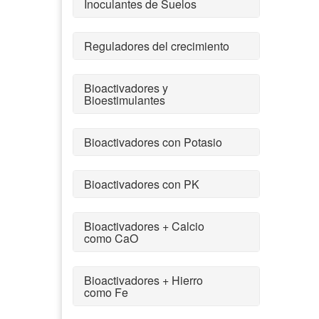
Inoculantes de Suelos
Reguladores del crecimiento
Bioactivadores y
Bioestimulantes
Bioactivadores con Potasio
Bioactivadores con PK
Bioactivadores + Calcio
como CaO
Bioactivadores + Hierro
como Fe