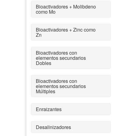
Bioactivadores + Molibdeno
como Mo
Bioactivadores + Zinc como
Zn
Bioactivadores con
elementos secundarios
Dobles
Bioactivadores con
elementos secundarios
Múltiples
Enraizantes
Desalinizadores