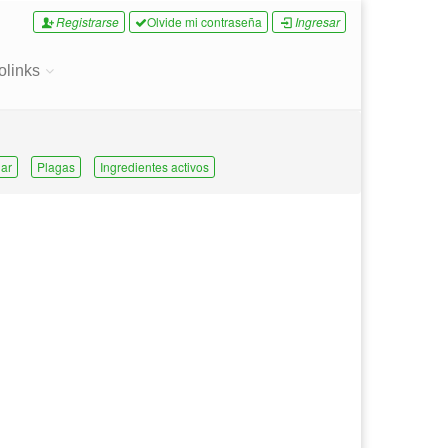
Registrarse
Olvide mi contraseña
Ingresar
olinks
ar
Plagas
Ingredientes activos