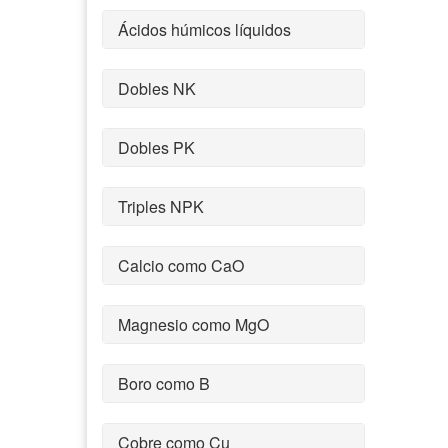
Ácidos húmicos líquidos
Dobles NK
Dobles PK
Triples NPK
Calcio como CaO
Magnesio como MgO
Boro como B
Cobre como Cu