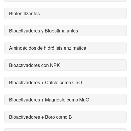
Biofertilizantes
Bioactivadores y Bioestimulantes
Aminoácidos de hidrólisis enzimática
Bioactivadores con NPK
Bioactivadores + Calcio como CaO
Bioactivadores + Magnesio como MgO
Bioactivadores + Boro como B