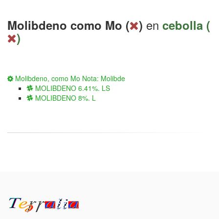
en
Molibdeno como Mo (
)
cebolla (
)
Molibdeno, como Mo Nota: Molibde
MOLIBDENO 6.41%. LS
MOLIBDENO 8%. L