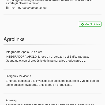
estrategia “Residuo Cero”
2018-07-03 02:00:00 +0200
Ver Noticias
Agrolinks
Integradora Apolo SA de CV
INTEGRADORA APOLO florece en el corazón del Bajío, Irapuato,
Guanajuato, con el propósito de impulsar a los productores d...
Biorganix Mexicana
Empresa dedicada a la investigación aplicada, desarrollo y validación de
tecnologías innovadoras. Enfocados en productos ...
Agrosag
Agrosag es el brazo comercial de Grupo Fagro y lleva el portafolio de