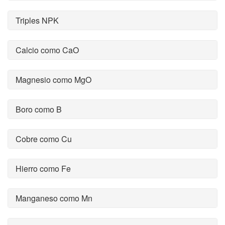
Triples NPK
Calcio como CaO
Magnesio como MgO
Boro como B
Cobre como Cu
Hierro como Fe
Manganeso como Mn