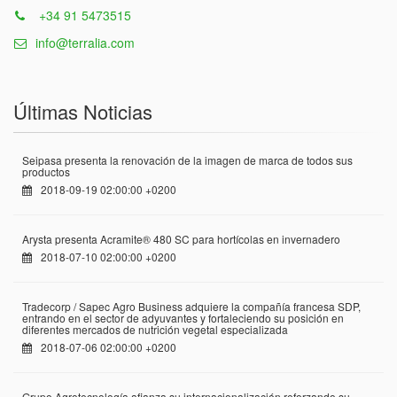
+34 91 5473515
info@terralia.com
Últimas Noticias
Seipasa presenta la renovación de la imagen de marca de todos sus
productos
2018-09-19 02:00:00 +0200
Arysta presenta Acramite® 480 SC para hortícolas en invernadero
2018-07-10 02:00:00 +0200
Tradecorp / Sapec Agro Business adquiere la compañía francesa SDP,
entrando en el sector de adyuvantes y fortaleciendo su posición en
diferentes mercados de nutrición vegetal especializada
2018-07-06 02:00:00 +0200
Grupo Agrotecnología afianza su internacionalización reforzando su