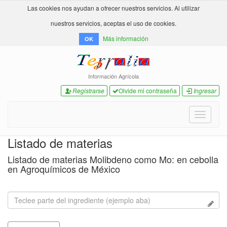
Las cookies nos ayudan a ofrecer nuestros servicios. Al utilizar
nuestros servicios, aceptas el uso de cookies.
Más información
OK
Información Agrícola
Registrarse
Olvide mi contraseña
Ingresar
Toggle
navigati
Listado de materias
Listado de materias Molibdeno como Mo: en cebolla
en Agroquímicos de México