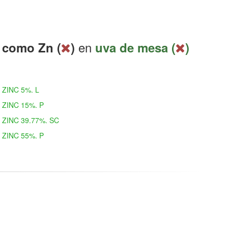
en
 como Zn (
)
uva de mesa (
)
ZINC 5%. L
ZINC 15%. P
ZINC 39.77%. SC
ZINC 55%. P