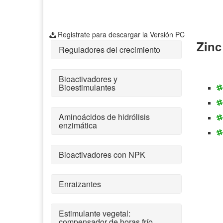
Registrate para descargar la Versión PC
Zinc
Reguladores del crecimiento
Bioactivadores y
Bioestimulantes
Aminoácidos de hidrólisis
enzimática
Bioactivadores con NPK
Enraizantes
Estimulante vegetal:
compensador de horas frío