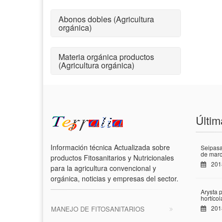
Abonos dobles (Agricultura
orgánica)
Materia orgánica productos
(Agricultura orgánica)
Últim
Información técnica Actualizada sobre
Seipasa
de marc
productos Fitosanitarios y Nutricionales
201
para la agricultura convencional y
orgánica, noticias y empresas del sector.
Arysta 
hortíco
201
MANEJO DE FITOSANITARIOS