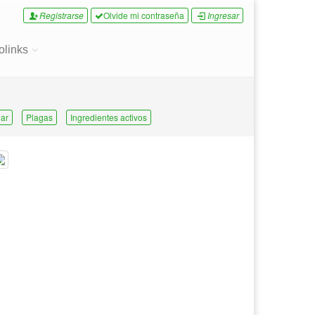
Registrarse
Olvide mi contraseña
Ingresar
olinks
ar
Plagas
Ingredientes activos