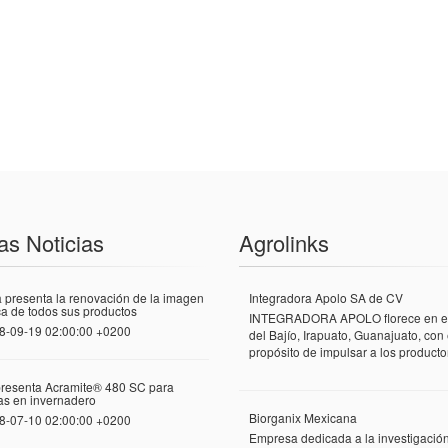
as Noticias
Agrolinks
 presenta la renovación de la imagen
Integradora Apolo SA de CV
a de todos sus productos
INTEGRADORA APOLO florece en el
8-09-19 02:00:00 +0200
del Bajío, Irapuato, Guanajuato, con 
propósito de impulsar a los productor
presenta Acramite® 480 SC para
las en invernadero
Biorganix Mexicana
8-07-10 02:00:00 +0200
Empresa dedicada a la investigació