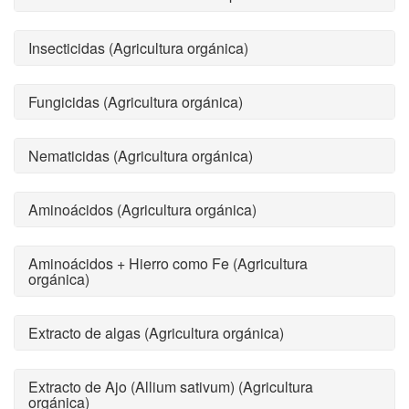
Insecticidas (Agricultura orgánica)
Fungicidas (Agricultura orgánica)
Nematicidas (Agricultura orgánica)
Aminoácidos (Agricultura orgánica)
Aminoácidos + Hierro como Fe (Agricultura
orgánica)
Extracto de algas (Agricultura orgánica)
Extracto de Ajo (Allium sativum) (Agricultura
orgánica)