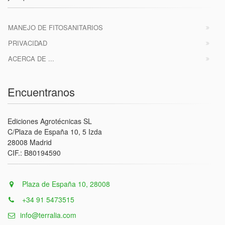
MANEJO DE FITOSANITARIOS
PRIVACIDAD
ACERCA DE ...
Encuentranos
Ediciones Agrotécnicas SL
C/Plaza de España 10, 5 Izda
28008 Madrid
CIF.: B80194590
Plaza de España 10, 28008
+34 91 5473515
info@terralia.com