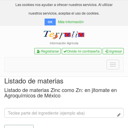
Las cookies nos ayudan a ofrecer nuestros servicios. Al utilizar
nuestros servicios, aceptas el uso de cookies.
Más información
OK
Información Agrícola
Registrarse
Olvide mi contraseña
Ingresar
Toggle
navigati
Listado de materias
Listado de materias Zinc como Zn: en jitomate en
Agroquímicos de México