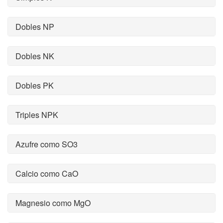
Dobles NP
Dobles NK
Dobles PK
Triples NPK
Azufre como SO3
Calcio como CaO
Magnesio como MgO