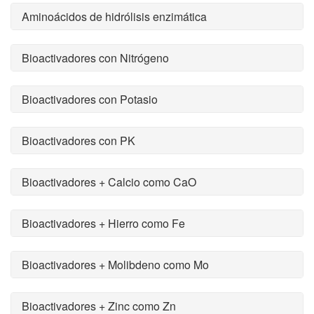
Aminoácidos de hidrólisis enzimática
Bioactivadores con Nitrógeno
Bioactivadores con Potasio
Bioactivadores con PK
Bioactivadores + Calcio como CaO
Bioactivadores + Hierro como Fe
Bioactivadores + Molibdeno como Mo
Bioactivadores + Zinc como Zn