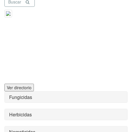
Buscar
Ver directorio
Fungicidas
Herbicidas
Nematicidas