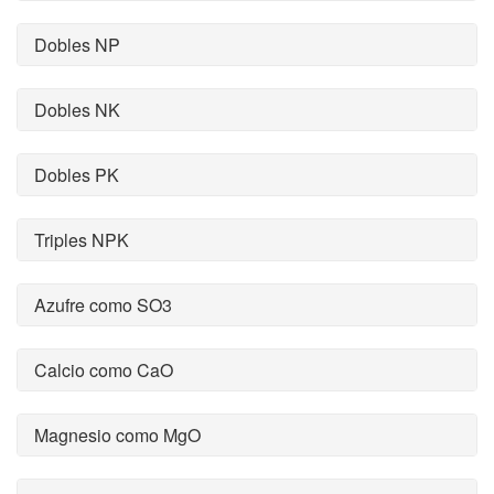
Dobles NP
Dobles NK
Dobles PK
Triples NPK
Azufre como SO3
Calcio como CaO
Magnesio como MgO