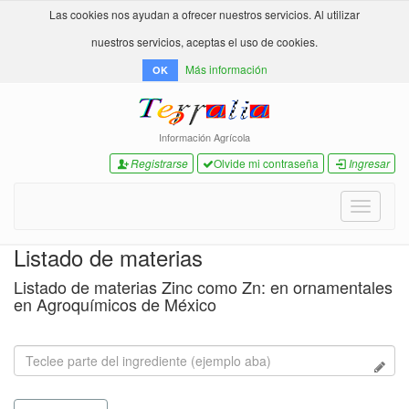
Las cookies nos ayudan a ofrecer nuestros servicios. Al utilizar
nuestros servicios, aceptas el uso de cookies.
Más información
OK
Información Agrícola
Registrarse
Olvide mi contraseña
Ingresar
Toggle
navigati
Listado de materias
Listado de materias Zinc como Zn: en ornamentales
en Agroquímicos de México