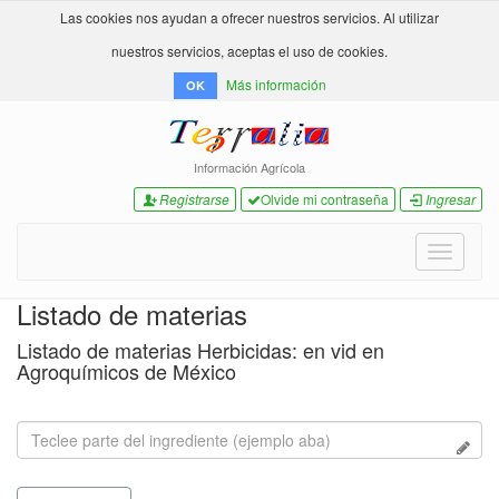
Las cookies nos ayudan a ofrecer nuestros servicios. Al utilizar
nuestros servicios, aceptas el uso de cookies.
Más información
OK
Información Agrícola
Registrarse
Olvide mi contraseña
Ingresar
Toggle
navigati
Listado de materias
Listado de materias Herbicidas: en vid en
Agroquímicos de México