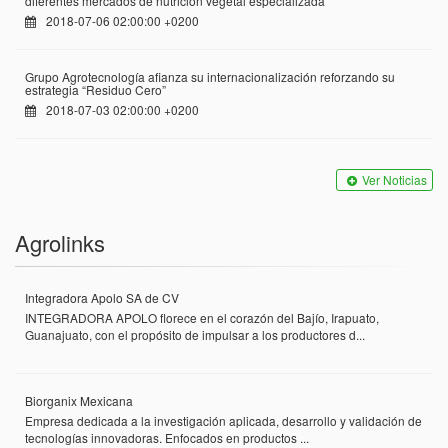
diferentes mercados de nutrición vegetal especializada
2018-07-06 02:00:00 +0200
Grupo Agrotecnología afianza su internacionalización reforzando su
estrategia “Residuo Cero”
2018-07-03 02:00:00 +0200
Ver Noticias
Agrolinks
Integradora Apolo SA de CV
INTEGRADORA APOLO florece en el corazón del Bajío, Irapuato,
Guanajuato, con el propósito de impulsar a los productores d...
Biorganix Mexicana
Empresa dedicada a la investigación aplicada, desarrollo y validación de
tecnologías innovadoras. Enfocados en productos ...