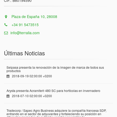
CIF.: B80194590
Plaza de España 10, 28008
+34 91 5473515
info@terralia.com
Últimas Noticias
Seipasa presenta la renovación de la imagen de marca de todos sus
productos
2018-09-19 02:00:00 +0200
Arysta presenta Acramite® 480 SC para hortícolas en invernadero
2018-07-10 02:00:00 +0200
Tradecorp / Sapec Agro Business adquiere la compañía francesa SDP,
entrando en el sector de adyuvantes y fortaleciendo su posición en