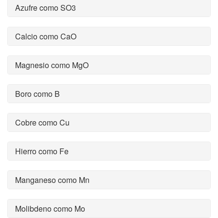
Azufre como SO3
Calcio como CaO
Magnesio como MgO
Boro como B
Cobre como Cu
Hierro como Fe
Manganeso como Mn
Molibdeno como Mo