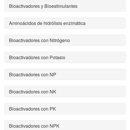
Bioactivadores y Bioestimulantes
Aminoácidos de hidrólisis enzimática
Bioactivadores con Nitrógeno
Bioactivadores con Potasio
Bioactivadores con NP
Bioactivadores con NK
Bioactivadores con PK
Bioactivadores con NPK