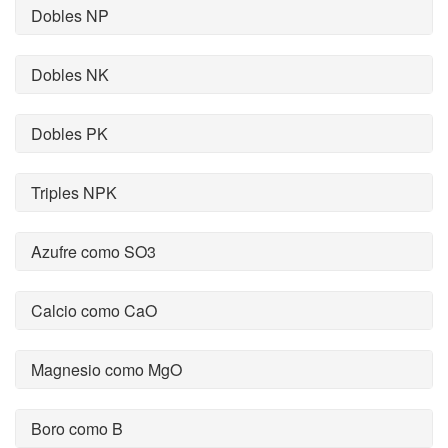
Dobles NP
Dobles NK
Dobles PK
Triples NPK
Azufre como SO3
Calcio como CaO
Magnesio como MgO
Boro como B