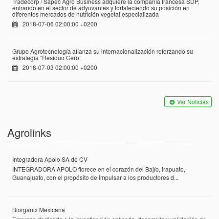
Tradecorp / Sapec Agro Business adquiere la compañía francesa SDP,
entrando en el sector de adyuvantes y fortaleciendo su posición en
diferentes mercados de nutrición vegetal especializada
2018-07-06 02:00:00 +0200
Grupo Agrotecnología afianza su internacionalización reforzando su
estrategia “Residuo Cero”
2018-07-03 02:00:00 +0200
Ver Noticias
Agrolinks
Integradora Apolo SA de CV
INTEGRADORA APOLO florece en el corazón del Bajío, Irapuato,
Guanajuato, con el propósito de impulsar a los productores d...
Biorganix Mexicana