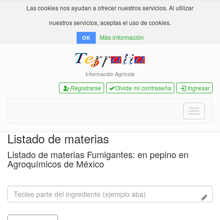
Las cookies nos ayudan a ofrecer nuestros servicios. Al utilizar
nuestros servicios, aceptas el uso de cookies.
Más información
OK
Información Agrícola
Registrarse
Olvide mi contraseña
Ingresar
Toggle
navigati
Listado de materias
Listado de materias Fumigantes: en pepino en
Agroquímicos de México