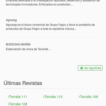
Empresa dedicada a la investigación aplicada, desarrollo y validación de
tecnologías innovadoras. Enfocados en productos ...
Agrosag
Agrosag es el brazo comercial de Grupo Fagro y lleva el portafolio de
productos de Grupo Fagro a toda la república mexica...
BODEGAS MARBA
Elaboración de vinos de Tenerife ...
Ver Agrolinks
Últimas Revistas
Terralia 111
Terralia 110
Terralia 109
Terralia 108