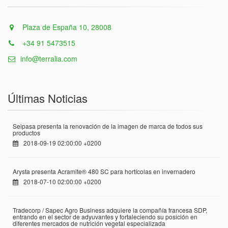
Plaza de España 10, 28008
+34 91 5473515
info@terralia.com
Últimas Noticias
Seipasa presenta la renovación de la imagen de marca de todos sus
productos
2018-09-19 02:00:00 +0200
Arysta presenta Acramite® 480 SC para hortícolas en invernadero
2018-07-10 02:00:00 +0200
Tradecorp / Sapec Agro Business adquiere la compañía francesa SDP,
entrando en el sector de adyuvantes y fortaleciendo su posición en
diferentes mercados de nutrición vegetal especializada