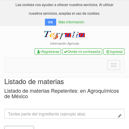
Las cookies nos ayudan a ofrecer nuestros servicios. Al utilizar
nuestros servicios, aceptas el uso de cookies.
Más información
OK
Información Agrícola
Registrarse
Olvide mi contraseña
Ingresar
Toggle
navigati
Listado de materias
Listado de materias Repelentes: en Agroquímicos
de México