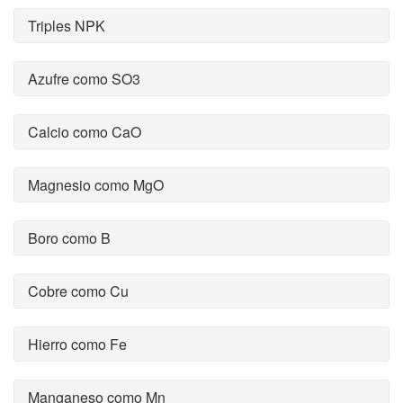
Triples NPK
Azufre como SO3
Calcio como CaO
Magnesio como MgO
Boro como B
Cobre como Cu
Hierro como Fe
Manganeso como Mn