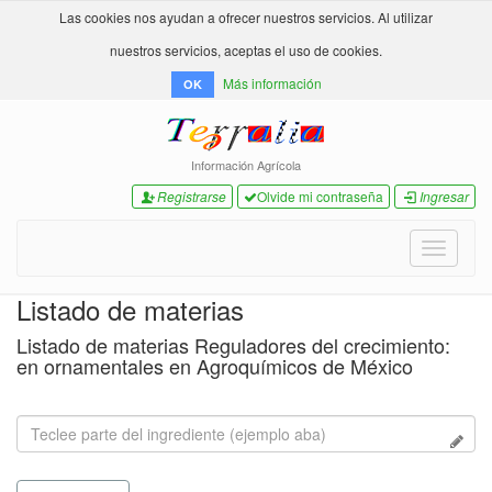
Las cookies nos ayudan a ofrecer nuestros servicios. Al utilizar
nuestros servicios, aceptas el uso de cookies.
Más información
OK
Información Agrícola
Registrarse
Olvide mi contraseña
Ingresar
Toggle
navigati
Listado de materias
Listado de materias Reguladores del crecimiento:
en ornamentales en Agroquímicos de México