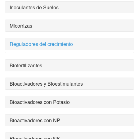
Inoculantes de Suelos
Micorrizas
Reguladores del crecimiento
Biofertilizantes
Bioactivadores y Bioestimulantes
Bioactivadores con Potasio
Bioactivadores con NP
Bioactivadores con NK