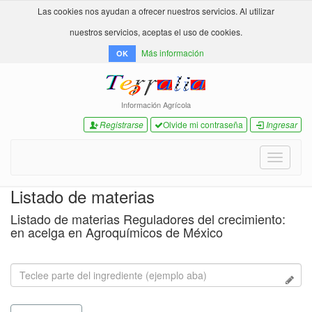
Las cookies nos ayudan a ofrecer nuestros servicios. Al utilizar
nuestros servicios, aceptas el uso de cookies.
Más información
OK
Información Agrícola
Registrarse
Olvide mi contraseña
Ingresar
Toggle
navigati
Listado de materias
Listado de materias Reguladores del crecimiento:
en acelga en Agroquímicos de México