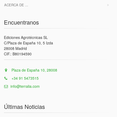
ACERCA DE ...
Encuentranos
Ediciones Agrotécnicas SL
C/Plaza de España 10, 5 Izda
28008 Madrid
CIF.: B80194590
Plaza de España 10, 28008
+34 91 5473515
info@terralia.com
Últimas Noticias