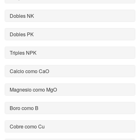
Dobles NK
Dobles PK
Triples NPK
Calcio como CaO
Magnesio como MgO
Boro como B
Cobre como Cu