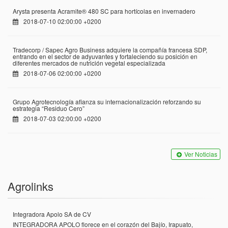
Arysta presenta Acramite® 480 SC para hortícolas en invernadero
2018-07-10 02:00:00 +0200
Tradecorp / Sapec Agro Business adquiere la compañía francesa SDP,
entrando en el sector de adyuvantes y fortaleciendo su posición en
diferentes mercados de nutrición vegetal especializada
2018-07-06 02:00:00 +0200
Grupo Agrotecnología afianza su internacionalización reforzando su
estrategia “Residuo Cero”
2018-07-03 02:00:00 +0200
Ver Noticias
Agrolinks
Integradora Apolo SA de CV
INTEGRADORA APOLO florece en el corazón del Bajío, Irapuato,