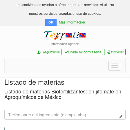
Las cookies nos ayudan a ofrecer nuestros servicios. Al utilizar
nuestros servicios, aceptas el uso de cookies.
Más información
OK
Información Agrícola
Registrarse
Olvide mi contraseña
Ingresar
Toggle
navigati
Listado de materias
Listado de materias Biofertilizantes: en jitomate en
Agroquímicos de México