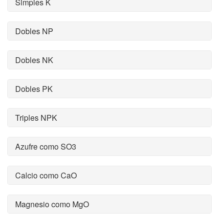
Simples K
Dobles NP
Dobles NK
Dobles PK
Triples NPK
Azufre como SO3
Calcio como CaO
Magnesio como MgO