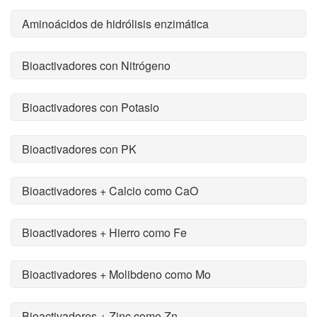
Aminoácidos de hidrólisis enzimática
Bioactivadores con Nitrógeno
Bioactivadores con Potasio
Bioactivadores con PK
Bioactivadores + Calcio como CaO
Bioactivadores + Hierro como Fe
Bioactivadores + Molibdeno como Mo
Bioactivadores + Zinc como Zn