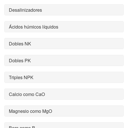
Desalinizadores
Ácidos húmicos líquidos
Dobles NK
Dobles PK
Triples NPK
Calcio como CaO
Magnesio como MgO
Boro como B