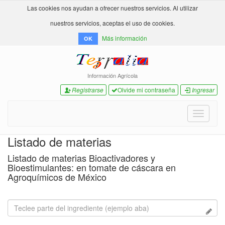
Las cookies nos ayudan a ofrecer nuestros servicios. Al utilizar
nuestros servicios, aceptas el uso de cookies.
Más información
OK
Información Agrícola
Registrarse
Olvide mi contraseña
Ingresar
Toggle
navigati
Listado de materias
Listado de materias Bioactivadores y
Bioestimulantes: en tomate de cáscara en
Agroquímicos de México