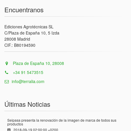
Encuentranos
Ediciones Agrotécnicas SL
C/Plaza de España 10, 5 Izda
28008 Madrid
CIF.: B80194590
Plaza de España 10, 28008
+34 91 5473515
info@terralia.com
Últimas Noticias
Seipasa presenta la renovación de la imagen de marca de todos sus
productos
2018-09-19 02:00:00 +0200