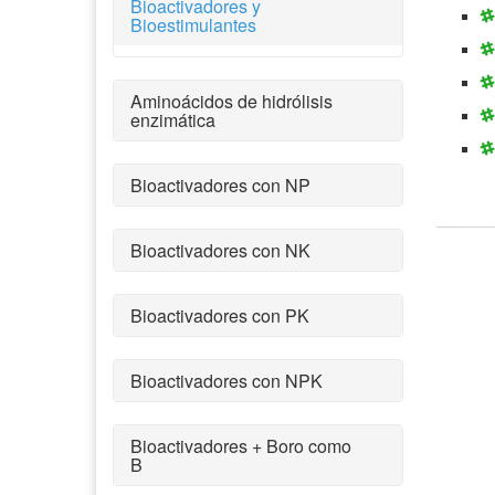
Bioactivadores y
Bioestimulantes
Aminoácidos de hidrólisis
enzimática
Bioactivadores con NP
Bioactivadores con NK
Bioactivadores con PK
Bioactivadores con NPK
Bioactivadores + Boro como
B