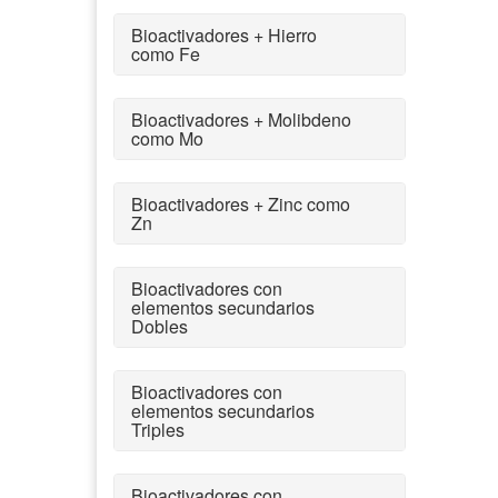
Bioactivadores + Hierro
como Fe
Bioactivadores + Molibdeno
como Mo
Bioactivadores + Zinc como
Zn
Bioactivadores con
elementos secundarios
Dobles
Bioactivadores con
elementos secundarios
Triples
Bioactivadores con