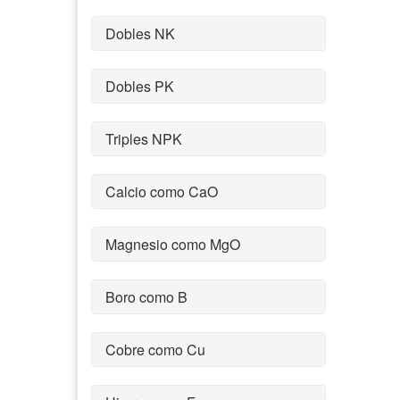
Dobles NK
Dobles PK
Triples NPK
Calcio como CaO
Magnesio como MgO
Boro como B
Cobre como Cu