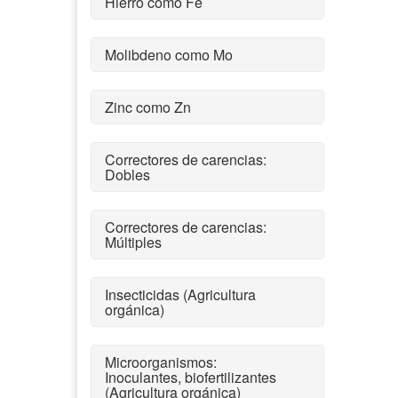
Hierro como Fe
Molibdeno como Mo
Zinc como Zn
Correctores de carencias:
Dobles
Correctores de carencias:
Múltiples
Insecticidas (Agricultura
orgánica)
Microorganismos:
Inoculantes, biofertilizantes
(Agricultura orgánica)