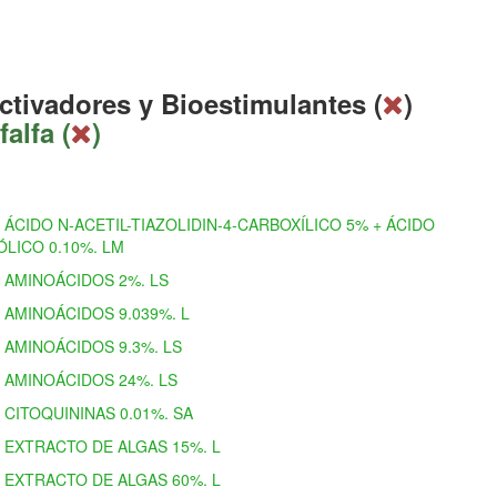
ctivadores y Bioestimulantes (
)
falfa (
)
ÁCIDO N-ACETIL-TIAZOLIDIN-4-CARBOXÍLICO 5% + ÁCIDO
ÓLICO 0.10%. LM
AMINOÁCIDOS 2%. LS
AMINOÁCIDOS 9.039%. L
AMINOÁCIDOS 9.3%. LS
AMINOÁCIDOS 24%. LS
CITOQUININAS 0.01%. SA
EXTRACTO DE ALGAS 15%. L
EXTRACTO DE ALGAS 60%. L