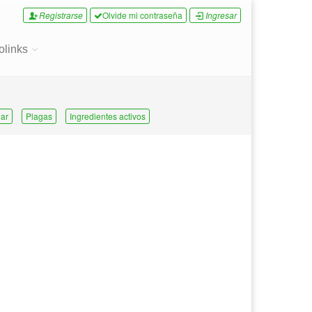
Registrarse
Olvide mi contraseña
Ingresar
olinks
ar
Plagas
Ingredientes activos