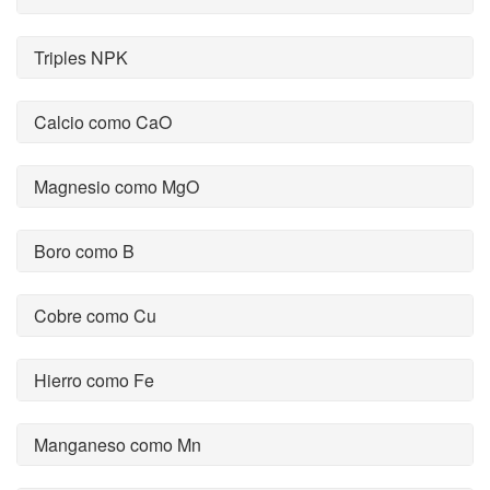
Triples NPK
Calcio como CaO
Magnesio como MgO
Boro como B
Cobre como Cu
Hierro como Fe
Manganeso como Mn