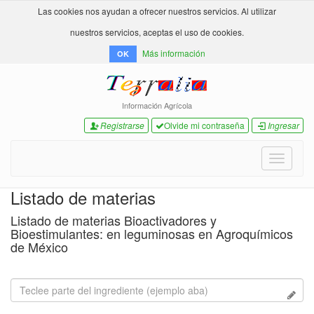
Las cookies nos ayudan a ofrecer nuestros servicios. Al utilizar
nuestros servicios, aceptas el uso de cookies.
Más información
OK
Información Agrícola
Registrarse
Olvide mi contraseña
Ingresar
Toggle
navigati
Listado de materias
Listado de materias Bioactivadores y
Bioestimulantes: en leguminosas en Agroquímicos
de México