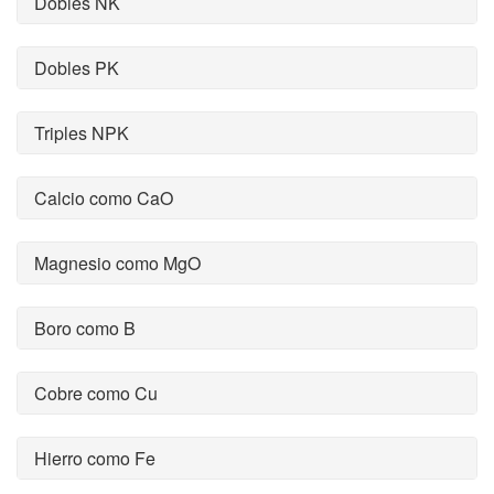
Dobles NK
Dobles PK
Triples NPK
Calcio como CaO
Magnesio como MgO
Boro como B
Cobre como Cu
Hierro como Fe