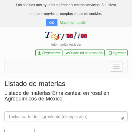
Las cookies nos ayudan a ofrecer nuestros servicios. Al utilizar
nuestros servicios, aceptas el uso de cookies.
Más información
OK
Información Agrícola
Registrarse
Olvide mi contraseña
Ingresar
Toggle
navigati
Listado de materias
Listado de materias Enraizantes: en rosal en
Agroquímicos de México