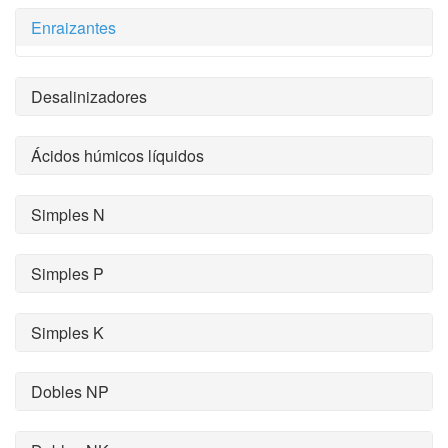
Enraizantes
Desalinizadores
Ácidos húmicos líquidos
Simples N
Simples P
Simples K
Dobles NP