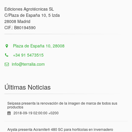
Ediciones Agrotécnicas SL
C/Plaza de España 10, 5 Izda
28008 Madrid
CIF.: B80194590
Plaza de España 10, 28008
+34 91 5473515
info@terralia.com
Últimas Noticias
Seipasa presenta la renovación de la imagen de marca de todos sus
productos
2018-09-19 02:00:00 +0200
Arysta presenta Acramite® 480 SC para hortícolas en invernadero