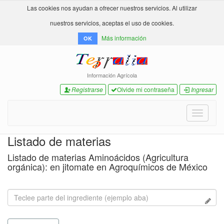
Las cookies nos ayudan a ofrecer nuestros servicios. Al utilizar
nuestros servicios, aceptas el uso de cookies.
Más información
OK
Información Agrícola
Registrarse
Olvide mi contraseña
Ingresar
Toggle
navigati
Listado de materias
Listado de materias Aminoácidos (Agricultura
orgánica): en jitomate en Agroquímicos de México