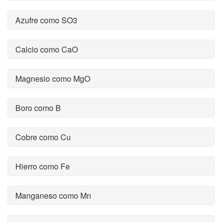
Azufre como SO3
Calcio como CaO
Magnesio como MgO
Boro como B
Cobre como Cu
Hierro como Fe
Manganeso como Mn