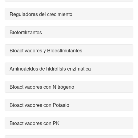
Reguladores del crecimiento
Biofertilizantes
Bioactivadores y Bioestimulantes
Aminoácidos de hidrólisis enzimática
Bioactivadores con Nitrógeno
Bioactivadores con Potasio
Bioactivadores con PK