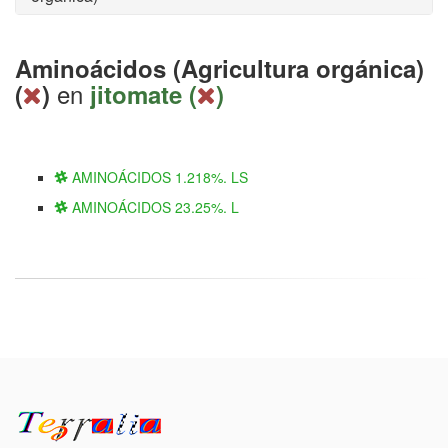
Aminoácidos (Agricultura orgánica)
en
(
)
jitomate (
)
AMINOÁCIDOS 1.218%. LS
AMINOÁCIDOS 23.25%. L