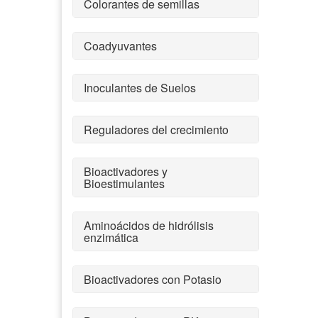
Colorantes de semillas
Coadyuvantes
Inoculantes de Suelos
Reguladores del crecimiento
Bioactivadores y
Bioestimulantes
Aminoácidos de hidrólisis
enzimática
Bioactivadores con Potasio