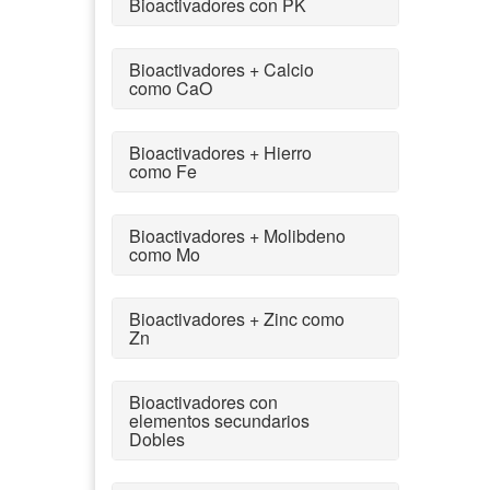
Bioactivadores con PK
Bioactivadores + Calcio
como CaO
Bioactivadores + Hierro
como Fe
Bioactivadores + Molibdeno
como Mo
Bioactivadores + Zinc como
Zn
Bioactivadores con
elementos secundarios
Dobles