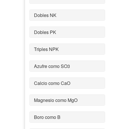
Dobles NK
Dobles PK
Triples NPK
Azufre como SO3
Calcio como CaO
Magnesio como MgO
Boro como B