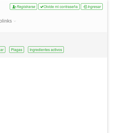
Registrarse
Olvide mi contraseña
Ingresar
olinks
ar
Plagas
Ingredientes activos