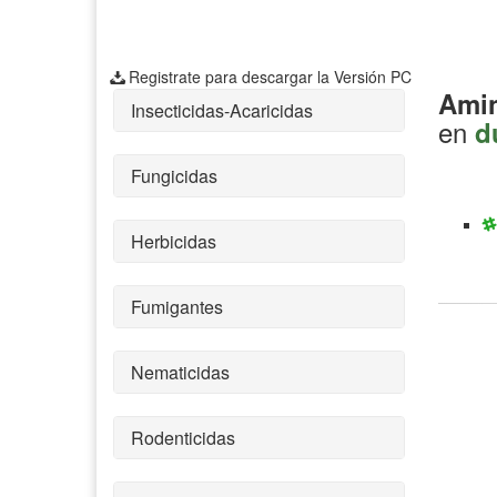
Registrate para descargar la Versión PC
Amin
Insecticidas-Acaricidas
en
d
Fungicidas
Herbicidas
Fumigantes
Nematicidas
Rodenticidas