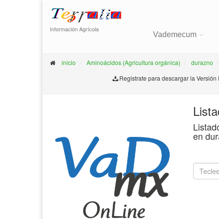
Información Agrícola
Vademecum
inicio
Aminoácidos (Agricultura orgánica)
durazno
Registrate para descargar la Versión
List
Listad
en dur