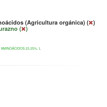
oácidos (Agricultura orgánica) (
)
urazno (
)
AMINOÁCIDOS 23.25%. L