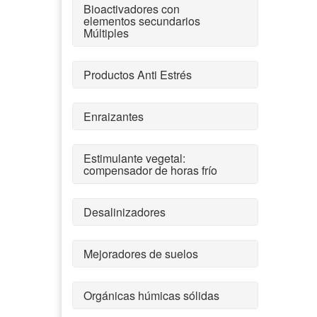
Bioactivadores con
elementos secundarios
Múltiples
Productos Anti Estrés
Enraizantes
Estimulante vegetal:
compensador de horas frío
Desalinizadores
Mejoradores de suelos
Orgánicas húmicas sólidas