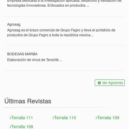
Empresa dedicada a la investigación aplicada, desarrollo y validación de
tecnologías innovadoras. Enfocados en productos ...
Agrosag
Agrosag es el brazo comercial de Grupo Fagro y lleva el portafolio de
productos de Grupo Fagro a toda la república mexica...
BODEGAS MARBA
Elaboración de vinos de Tenerife ...
Ver Agrolinks
Últimas Revistas
Terralia 111
Terralia 110
Terralia 109
Terralia 108