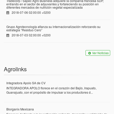
Tradecorp / Sapec Agro Business adquiere la compañía francesa SDP,
entrando en el sector de adyuvantes y fortaleciendo su posición en
diferentes mercados de nutrición vegetal especializada
2018-07-06 02:00:00 +0200
Grupo Agrotecnología afianza su internacionalización reforzando su
estrategia “Residuo Cero”
2018-07-03 02:00:00 +0200
Ver Noticias
Agrolinks
Integradora Apolo SA de CV
INTEGRADORA APOLO florece en el corazón del Bajío, Irapuato,
Guanajuato, con el propósito de impulsar a los productores d...
Biorganix Mexicana