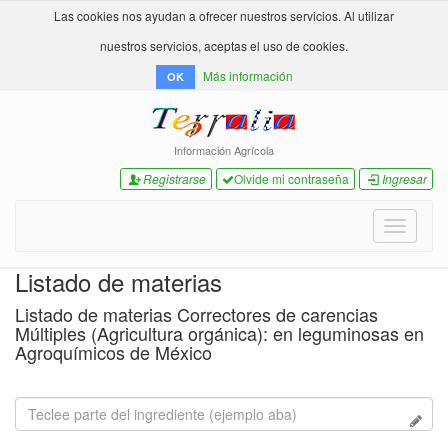
Las cookies nos ayudan a ofrecer nuestros servicios. Al utilizar
nuestros servicios, aceptas el uso de cookies.
Más información
OK
Información Agrícola
Registrarse
Olvide mi contraseña
Ingresar
Toggle
navigati
Listado de materias
Listado de materias Correctores de carencias
Múltiples (Agricultura orgánica): en leguminosas en
Agroquímicos de México