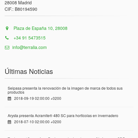
28008 Madrid
CIF.: B80194590
Plaza de España 10, 28008
+34 91 5473515
info@terralia.com
Últimas Noticias
Seipasa presenta la renovación de la imagen de marca de todos sus
productos
2018-09-19 02:00:00 +0200
Arysta presenta Acramite® 480 SC para hortícolas en invernadero
2018-07-10 02:00:00 +0200