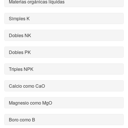
Materias orgánicas líquidas
Simples K
Dobles NK
Dobles PK
Triples NPK
Calcio como CaO
Magnesio como MgO
Boro como B